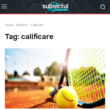
Acasă
Etichete
Calificare
Tag:
calificare