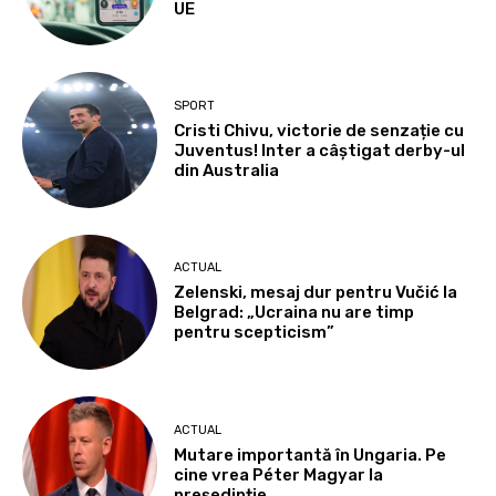
UE
SPORT
Cristi Chivu, victorie de senzație cu
Juventus! Inter a câștigat derby-ul
din Australia
ACTUAL
Zelenski, mesaj dur pentru Vučić la
Belgrad: „Ucraina nu are timp
pentru scepticism”
ACTUAL
Mutare importantă în Ungaria. Pe
cine vrea Péter Magyar la
președinție