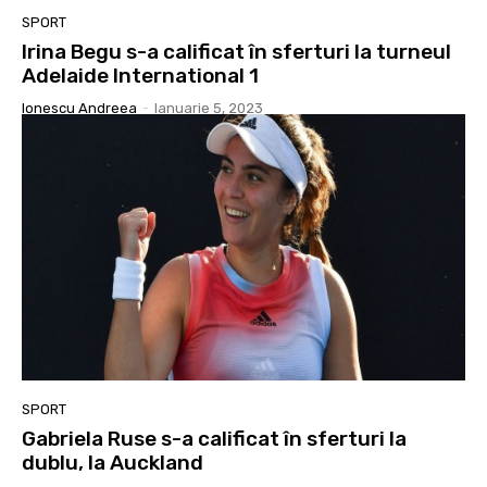
SPORT
Irina Begu s-a calificat în sferturi la turneul
Adelaide International 1
Ionescu Andreea
-
Ianuarie 5, 2023
SPORT
Gabriela Ruse s-a calificat în sferturi la
dublu, la Auckland