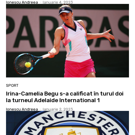
Ionescu Andreea
-
Ianuarie 4, 2023
SPORT
Irina-Camelia Begu s-a calificat în turul doi
la turneul Adelaide International 1
Ionescu Andreea
-
Ianuarie 2, 2023