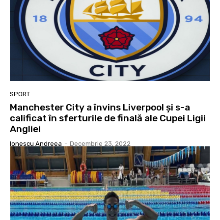
SPORT
Manchester City a învins Liverpool şi s-a
calificat în sferturile de finală ale Cupei Ligii
Angliei
Ionescu Andreea
-
Decembrie 23, 2022