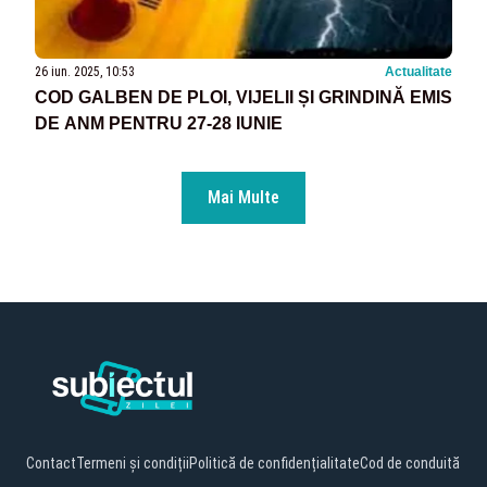
26 iun. 2025, 10:53
Actualitate
COD GALBEN DE PLOI, VIJELII ȘI GRINDINĂ EMIS
DE ANM PENTRU 27-28 IUNIE
Mai Multe
Contact
Termeni și condiții
Politică de confidențialitate
Cod de conduită