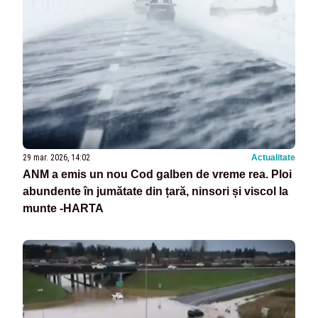
29 mar. 2026, 14:02
Actualitate
ANM a emis un nou Cod galben de vreme rea. Ploi
abundente în jumătate din țară, ninsori și viscol la
munte -HARTA