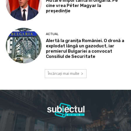
Mutare importantă în Ungaria. Pe
cine vrea Péter Magyar la
președinție
ACTUAL
Alertă la granița României. O dronă a
explodat lângă un gazoduct, iar
premierul Bulgariei a convocat
Consiliul de Securitate
Încărcați mai multe