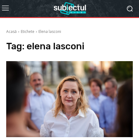
Acasă
Etichete
Elena lasconi
Tag:
elena lasconi