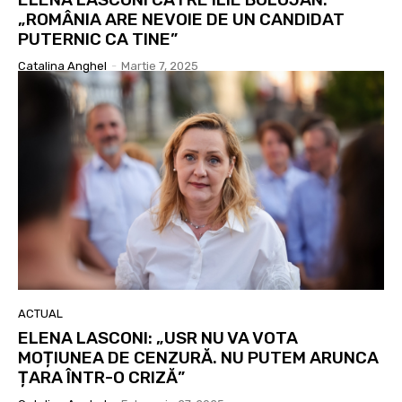
„ROMÂNIA ARE NEVOIE DE UN CANDIDAT
PUTERNIC CA TINE”
Catalina Anghel
-
Martie 7, 2025
ACTUAL
ELENA LASCONI: „USR NU VA VOTA
MOȚIUNEA DE CENZURĂ. NU PUTEM ARUNCA
ȚARA ÎNTR-O CRIZĂ”