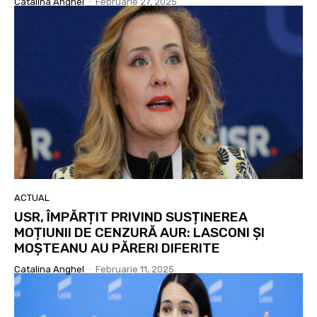
Catalina Anghel
-
Februarie 27, 2025
ACTUAL
USR, ÎMPĂRȚIT PRIVIND SUSȚINEREA
MOȚIUNII DE CENZURĂ AUR: LASCONI ȘI
MOȘTEANU AU PĂRERI DIFERITE
Catalina Anghel
-
Februarie 11, 2025