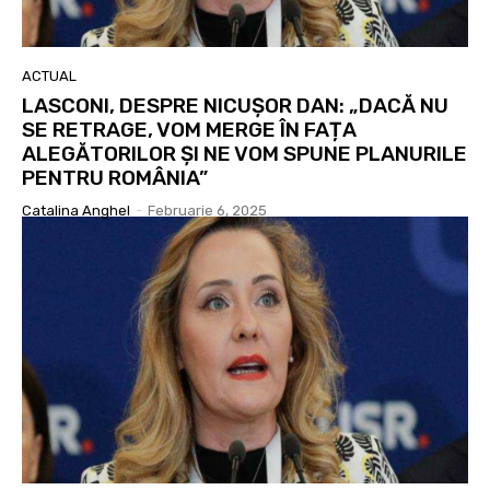
ACTUAL
LASCONI, DESPRE NICUȘOR DAN: „DACĂ NU
SE RETRAGE, VOM MERGE ÎN FAȚA
ALEGĂTORILOR ȘI NE VOM SPUNE PLANURILE
PENTRU ROMÂNIA”
Catalina Anghel
-
Februarie 6, 2025