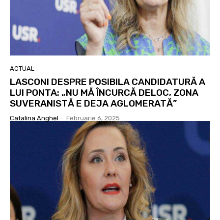
ACTUAL
LASCONI DESPRE POSIBILA CANDIDATURĂ A
LUI PONTA: „NU MĂ ÎNCURCĂ DELOC, ZONA
SUVERANISTĂ E DEJA AGLOMERATĂ”
Catalina Anghel
-
Februarie 6, 2025