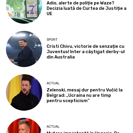
Adio, alerte de poliție pe Waze?
Decizia luată de Curtea de Justiție a
UE
SPORT
Cristi Chivu, victorie de senzație cu
Juventus! Inter a câștigat derby-ul
din Australia
ACTUAL
Zelenski, mesaj dur pentru Vučić la
Belgrad: „Ucraina nu are timp
pentru scepticism”
ACTUAL