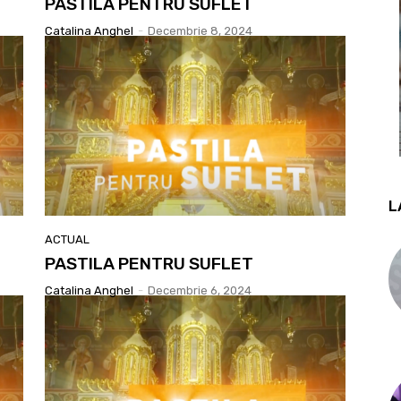
PASTILA PENTRU SUFLET
Catalina Anghel
-
Decembrie 8, 2024
L
ACTUAL
PASTILA PENTRU SUFLET
Catalina Anghel
-
Decembrie 6, 2024