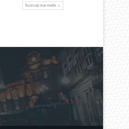
Încărcați mai multe