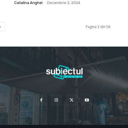
Catalina Anghel
-
Decembrie 2, 2024
Pagina 3 din 58