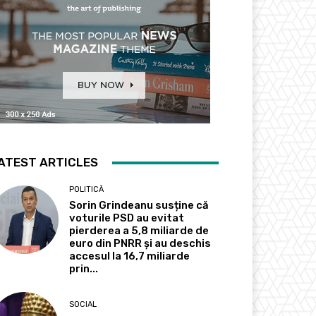
ATEST ARTICLES
POLITICĂ
Sorin Grindeanu susține că
voturile PSD au evitat
pierderea a 5,8 miliarde de
euro din PNRR și au deschis
accesul la 16,7 miliarde
prin...
SOCIAL