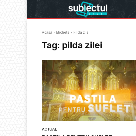
Acasă
Etichete
Pilda zilei
Tag:
pilda zilei
ACTUAL