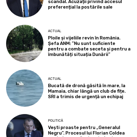
scandal. Acuzații privind accesul
preferențial la postările sale
ACTUAL
Ploile și vijeliile revin în România.
Șefa ANM: ”Nu sunt suficiente
pentru a combate seceta și pentru a
îmbunătăți situația Dunării”
ACTUAL
Bucată de dronă găsită în mare, la
Mamaia, chiar lângă un club de fițe.
SRI a trimis de urgență un echipaj
POLITICĂ
Vești proaste pentru „Generalul
Negru”. Procesul lui Florian Coldea