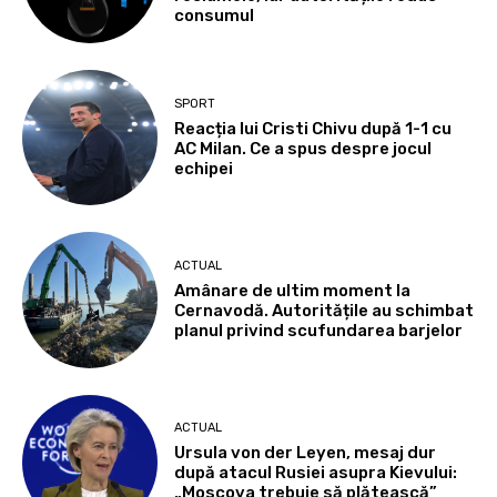
consumul
SPORT
Reacția lui Cristi Chivu după 1-1 cu
AC Milan. Ce a spus despre jocul
echipei
ACTUAL
Amânare de ultim moment la
Cernavodă. Autoritățile au schimbat
planul privind scufundarea barjelor
ACTUAL
Ursula von der Leyen, mesaj dur
după atacul Rusiei asupra Kievului:
„Moscova trebuie să plătească”