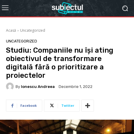
Acasă
Uncategorized
UNCATEGORIZED
Studiu: Companiile nu îşi ating
obiectivul de transformare
digitală fără o prioritizare a
proiectelor
By
Ionescu Andreea
Decembrie 1, 2022
Facebook
Twitter