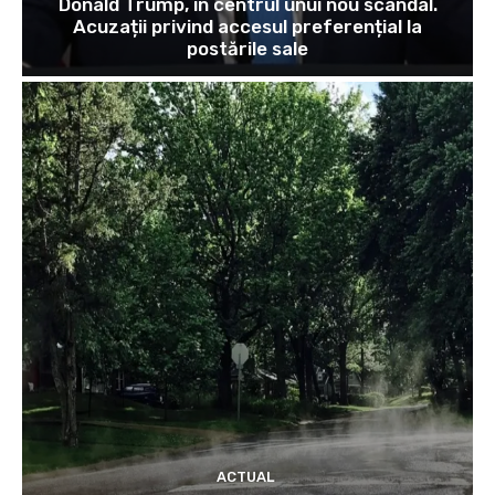
Donald Trump, în centrul unui nou scandal.
Acuzații privind accesul preferențial la
postările sale
ACTUAL