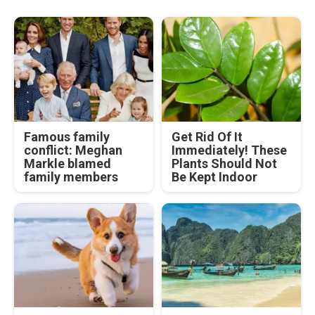
Famous family
Get Rid Of It
conflict: Meghan
Immediately! These
Markle blamed
Plants Should Not
family members
Be Kept Indoor