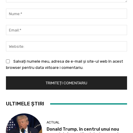
Comentariu:
Nu
Ema
Web
Salvați numele meu, adresa de e-mail și site-ul web în acest
browser pentru data viitoare i comentariu.
ULTIMELE ȘTIRI
ACTUAL
Donald Trump, în centrul unui nou