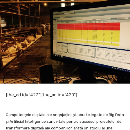
[the_ad id="427"][the_ad id="420"]
Competenţele digitale ale angajaţilor şi joburile legate de Big Data
şi Artificial Intelligence sunt vitale pentru succesul proiectelor de
transformare digitală ale companiilor, arată un studiu al unei