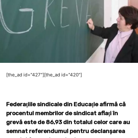
[the_ad id="427"][the_ad id="420"]
Federaţiile sindicale din Educaţie afirmă că
procentul membrilor de sindicat aflaţi în
grevă este de 86,93 din totalul celor care au
semnat referendumul pentru declanşarea