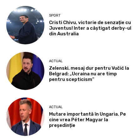
SPORT
Cristi Chivu, victorie de senzație cu
Juventus! Inter a câștigat derby-ul
din Australia
ACTUAL
Zelenski, mesaj dur pentru Vučić la
Belgrad: „Ucraina nu are timp
pentru scepticism”
ACTUAL
Mutare importantă în Ungaria. Pe
cine vrea Péter Magyar la
președinție