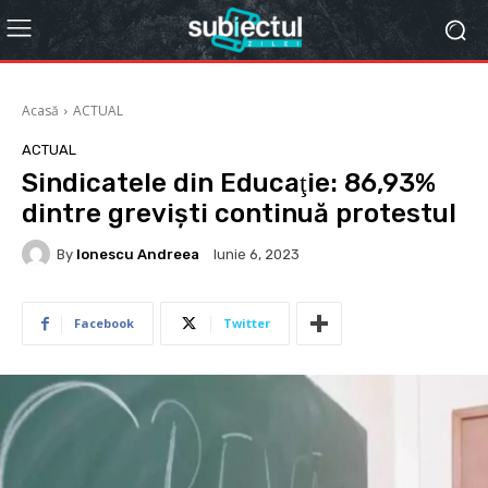
Acasă
ACTUAL
ACTUAL
Sindicatele din Educaţie: 86,93%
dintre grevişti continuă protestul
By
Ionescu Andreea
Iunie 6, 2023
Facebook
Twitter