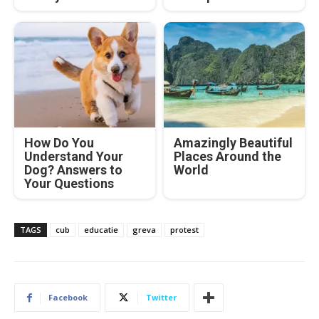
How Do You
Amazingly Beautiful
Understand Your
Places Around the
Dog? Answers to
World
Your Questions
TAGS
cub
educatie
greva
protest
Facebook
Twitter