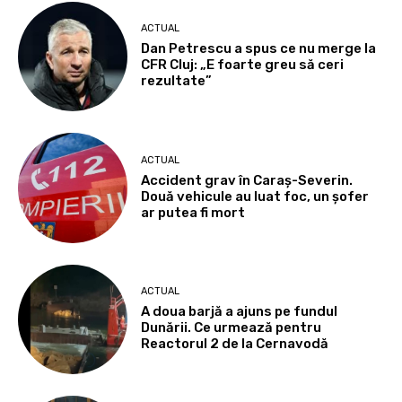
ACTUAL
Dan Petrescu a spus ce nu merge la
CFR Cluj: „E foarte greu să ceri
rezultate”
ACTUAL
Accident grav în Caraș-Severin.
Două vehicule au luat foc, un șofer
ar putea fi mort
ACTUAL
A doua barjă a ajuns pe fundul
Dunării. Ce urmează pentru
Reactorul 2 de la Cernavodă