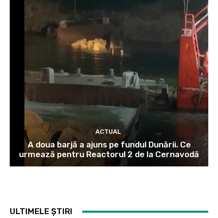
ACTUAL
A doua barjă a ajuns pe fundul Dunării. Ce
urmează pentru Reactorul 2 de la Cernavodă
ULTIMELE ȘTIRI