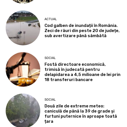
ACTUAL
Cod galben de inundații în România.
Zeci de râuri din peste 20 de județe,
sub avertizare până sâmbătă
SOCIAL
Fostă directoare economică,
trimisă în judecată pentru
delapidarea a 4,5 milioane de lei prin
18 transferuri bancare
SOCIAL
Două zile de extreme meteo:
caniculă de până la 39 de grade și
furtuni puternice în aproape toată
țara