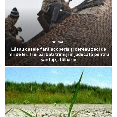
SOCIAL
Lăsau casele fără acoperiș și cereau zeci de
mii de lei. Trei bărbați trimiși în judecată pentru
șantaj și tâlhărie