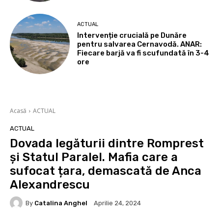
ACTUAL
Intervenție crucială pe Dunăre
pentru salvarea Cernavodă. ANAR:
Fiecare barjă va fi scufundată în 3-4
ore