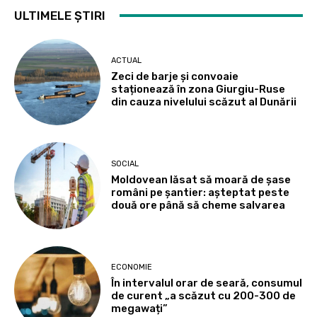
ULTIMELE ȘTIRI
ACTUAL
Zeci de barje și convoaie
staționează în zona Giurgiu-Ruse
din cauza nivelului scăzut al Dunării
SOCIAL
Moldovean lăsat să moară de șase
români pe șantier: așteptat peste
două ore până să cheme salvarea
ECONOMIE
În intervalul orar de seară, consumul
de curent „a scăzut cu 200-300 de
megawați”