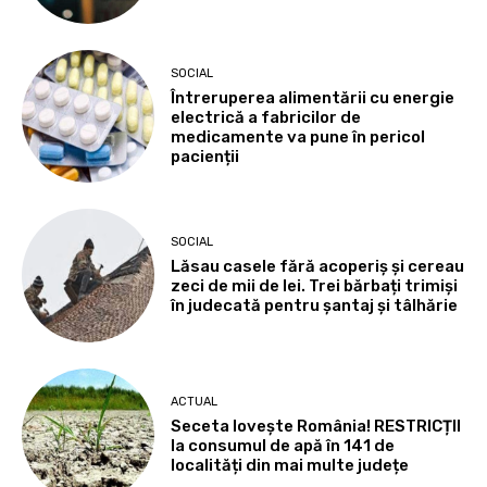
SOCIAL
Întreruperea alimentării cu energie
electrică a fabricilor de
medicamente va pune în pericol
pacienții
SOCIAL
Lăsau casele fără acoperiș și cereau
zeci de mii de lei. Trei bărbați trimiși
în judecată pentru șantaj și tâlhărie
ACTUAL
Seceta lovește România! RESTRICȚII
la consumul de apă în 141 de
localități din mai multe județe