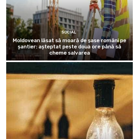
SOCIAL
Moldovean lăsat să moară de șase români pe
șantier: așteptat peste două ore până să
cheme salvarea