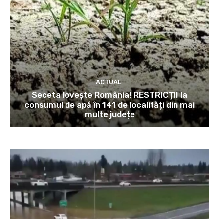
ACTUAL
Seceta lovește România! RESTRICȚII la
consumul de apă în 141 de localități din mai
multe județe