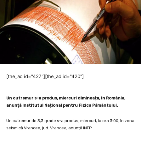
[the_ad id="427"][the_ad id="420"]
Un cutremur s-a produs, miercuri dimineața, în România,
anunță Institutul Național pentru Fizica Pământului.
Un cutremur de 3,3 grade s-a produs, miercuri, la ora 3:00, în zona
seismică Vrancea, jud. Vrancea, anunță INFP.