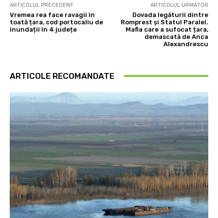
ARTICOLUL PRECEDENT
ARTICOLUL URMĂTOR
Vremea rea face ravagii în
Dovada legăturii dintre
toată țara, cod portocaliu de
Romprest și Statul Paralel.
inundații în 4 județe
Mafia care a sufocat țara,
demascată de Anca
Alexandrescu
ARTICOLE RECOMANDATE