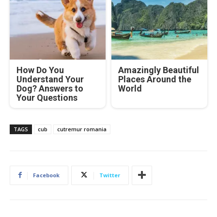
How Do You
Amazingly Beautiful
Understand Your
Places Around the
Dog? Answers to
World
Your Questions
TAGS
cub
cutremur romania
Facebook
Twitter