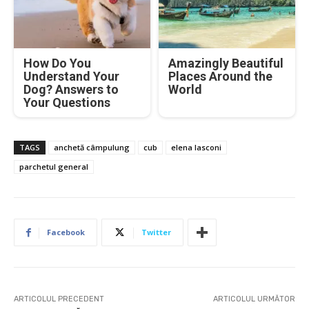
How Do You
Amazingly Beautiful
Understand Your
Places Around the
Dog? Answers to
World
Your Questions
TAGS
anchetă câmpulung
cub
elena lasconi
parchetul general
Facebook
Twitter
ARTICOLUL PRECEDENT
ARTICOLUL URMĂTOR