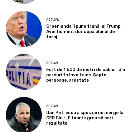
ACTUAL
Groenlanda îi pune frână lui Trump.
Avertisment dur după planul de
foraj
ACTUAL
Furt de 1.500 de metri de cabluri din
parcuri fotovoltaice. Șapte
persoane, arestate
ACTUAL
Dan Petrescu a spus ce nu merge la
CFR Cluj: „E foarte greu să ceri
rezultate”