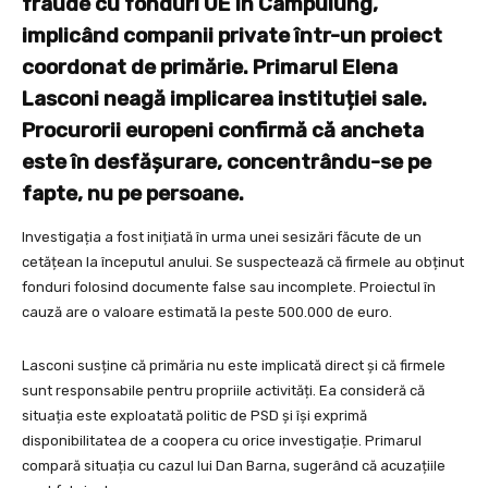
fraude cu fonduri UE în Câmpulung,
implicând companii private într-un proiect
coordonat de primărie. Primarul Elena
Lasconi neagă implicarea instituției sale.
Procurorii europeni confirmă că ancheta
este în desfășurare, concentrându-se pe
fapte, nu pe persoane.
Investigația a fost inițiată în urma unei sesizări făcute de un
cetățean la începutul anului. Se suspectează că firmele au obținut
fonduri folosind documente false sau incomplete. Proiectul în
cauză are o valoare estimată la peste 500.000 de euro.
Lasconi susține că primăria nu este implicată direct și că firmele
sunt responsabile pentru propriile activități. Ea consideră că
situația este exploatată politic de PSD și își exprimă
disponibilitatea de a coopera cu orice investigație. Primarul
compară situația cu cazul lui Dan Barna, sugerând că acuzațiile