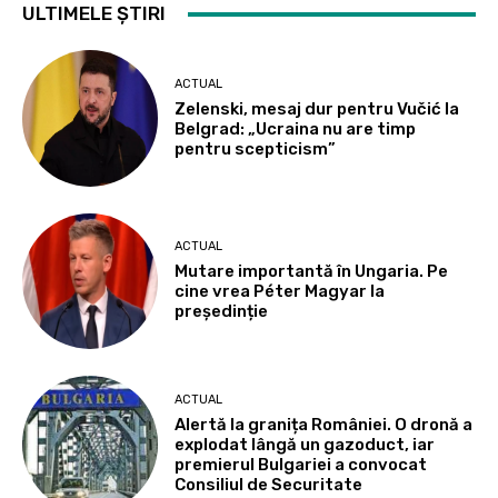
ULTIMELE ȘTIRI
ACTUAL
Zelenski, mesaj dur pentru Vučić la
Belgrad: „Ucraina nu are timp
pentru scepticism”
ACTUAL
Mutare importantă în Ungaria. Pe
cine vrea Péter Magyar la
președinție
ACTUAL
Alertă la granița României. O dronă a
explodat lângă un gazoduct, iar
premierul Bulgariei a convocat
Consiliul de Securitate