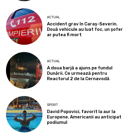
ACTUAL
Accident grav în Caraș-Severin.
Două vehicule au luat foc, un șofer
ar putea fi mort
ACTUAL
A doua barjă a ajuns pe fundul
Dunării. Ce urmează pentru
Reactorul 2 de la Cernavodă
SPORT
David Popovici, favorit la aur la
Europene. Americanii au anticipat
podiumul