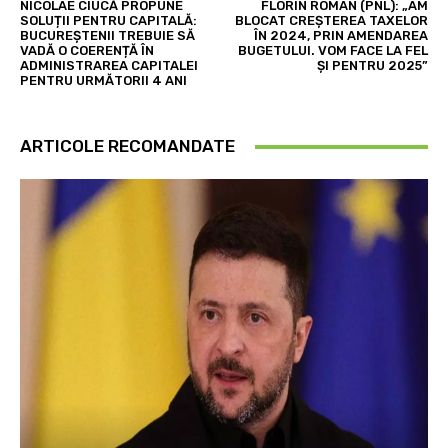
NICOLAE CIUCĂ PROPUNE
FLORIN ROMAN (PNL): „AM
SOLUȚII PENTRU CAPITALĂ:
BLOCAT CREȘTEREA TAXELOR
BUCUREȘTENII TREBUIE SĂ
ÎN 2024, PRIN AMENDAREA
VADĂ O COERENȚĂ ÎN
BUGETULUI. VOM FACE LA FEL
ADMINISTRAREA CAPITALEI
ȘI PENTRU 2025”
PENTRU URMĂTORII 4 ANI
ARTICOLE RECOMANDATE