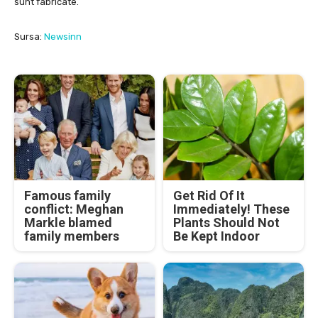
sunt fabricate.
Sursa:
Newsinn
Famous family
Get Rid Of It
conflict: Meghan
Immediately! These
Markle blamed
Plants Should Not
family members
Be Kept Indoor