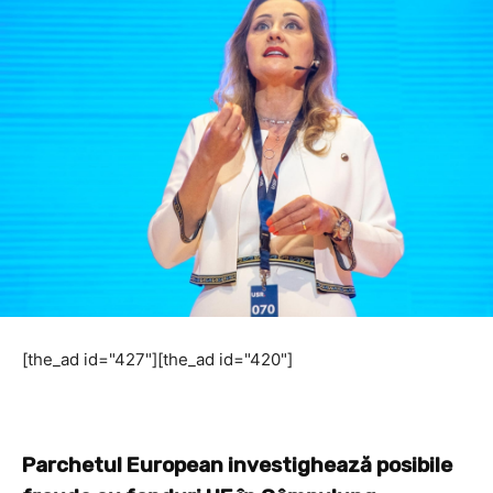
[the_ad id="427"][the_ad id="420"]
Parchetul European investighează posibile