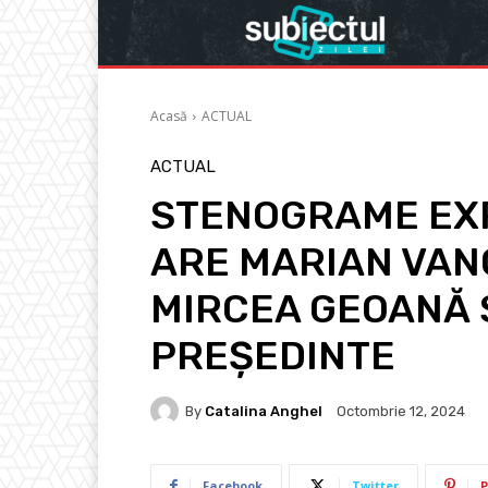
Acasă
ACTUAL
ACTUAL
STENOGRAME EXP
ARE MARIAN VAN
MIRCEA GEOANĂ 
PREȘEDINTE
By
Catalina Anghel
Octombrie 12, 2024
Facebook
Twitter
P