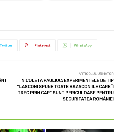
Twitter
Pinterest
WhatsApp
ARTICOLUL URMĂTOR
ÂNT
NICOLETA PAULIUC: EXPERIMENTELE DE TIP
”LASCONI SPUNE TOATE BAZACONIILE CARE ÎI
TREC PRIN CAP” SUNT PERICULOASE PENTRU
SECURITATEA ROMÂNIEI