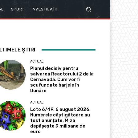
AL
SPORT
INVESTIGAȚII
LTIMELE ȘTIRI
ACTUAL
Planul decisiv pentru
salvarea Reactorului 2 de la
Cernavodă. Cum vor fi
scufundate barjele în
Dunăre
ACTUAL
Loto 6/49, 6 august 2026.
Numerele câștigătoare au
fost anunțate. Miza
depășește 9 milioane de
euro