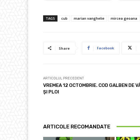
TAGS
cub
marian vanghelie
mircea geoana
Facebook
Share
ARTICOLUL PRECEDENT
VREMEA 12 OCTOMBRIE. COD GALBEN DE V
ȘI PLOI
ARTICOLE RECOMANDATE