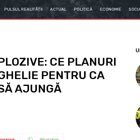
PULSUL REALITĂȚII
ACTUAL
POLITICĂ
ECONOMIE
SOCI
U
LOZIVE: CE PLANURI
GHELIE PENTRU CA
SĂ AJUNGĂ
interest
WhatsApp