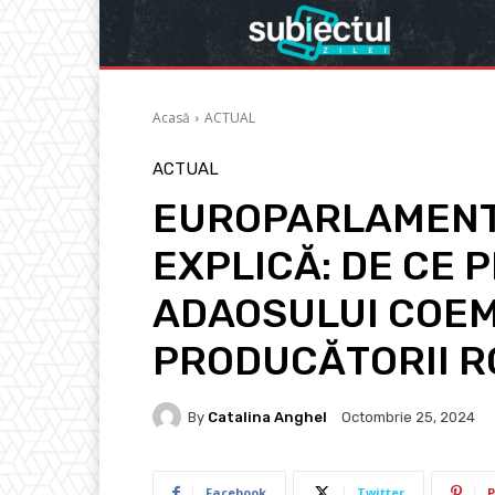
Acasă
ACTUAL
ACTUAL
EUROPARLAMENT
EXPLICĂ: DE CE
ADAOSULUI COEM
PRODUCĂTORII R
By
Catalina Anghel
Octombrie 25, 2024
Facebook
Twitter
P