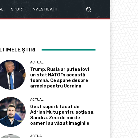
AL
SPORT
INVESTIGAȚII
LTIMELE ȘTIRI
ACTUAL
Trump: Rusia ar putea lovi
un stat NATO în această
toamnă. Ce spune despre
armele pentru Ucraina
ACTUAL
Gest superb făcut de
Adrian Mutu pentru soția sa,
Sandra. Zeci de mii de
oameni au văzut imaginile
ACTUAL