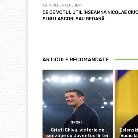
ARTICOLUL PRECEDENT
DE CE VOTUL UTIL ÎNSEAMNĂ NICOLAE CIU
ȘI NU LASCONI SAU GEOANĂ
ARTICOLE RECOMANDATE
SPORT
Cristi Chivu, victorie de
Zelensk
senzație cu Juventus! Inter
Vučić l