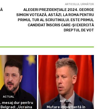
ARTICOLUL URMĂTOR
CĂ
ALEGERI PREZIDENȚIALE 2024. GEORGE
SIMION VOTEAZĂ, ASTĂZI, LA ROMA PENTRU
PRIMUL TUR AL SCRUTINULUI. ESTE PRIMUL
CANDIDAT ÎNSCRIS CARE-ȘI EXERCITĂ
DREPTUL DE VOT
ACTUAL
ACTUAL
i, mesaj dur pentru
a Belgrad: „Ucraina
Mutare importantă în