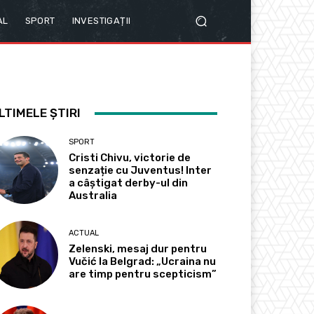
AL
SPORT
INVESTIGAȚII
LTIMELE ȘTIRI
SPORT
Cristi Chivu, victorie de
senzație cu Juventus! Inter
a câștigat derby-ul din
Australia
ACTUAL
Zelenski, mesaj dur pentru
Vučić la Belgrad: „Ucraina nu
are timp pentru scepticism”