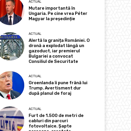
ACTUAL
Mutare importantă în
Ungaria. Pe cine vrea Péter
Magyar la președinție
ACTUAL
Alertă la granița României. O
dronă a explodat lângă un
gazoduct, iar premierul
Bulgariei a convocat
Consiliul de Securitate
ACTUAL
Groenlanda îi pune frână lui
Trump. Avertisment dur
după planul de foraj
ACTUAL
Furt de 1.500 de metri de
cabluri din parcuri
fotovoltaice. Șapte