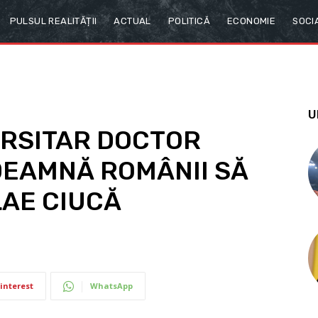
PULSUL REALITĂȚII
ACTUAL
POLITICĂ
ECONOMIE
SOCI
U
RSITAR DOCTOR
NDEAMNĂ ROMÂNII SĂ
LAE CIUCĂ
interest
WhatsApp