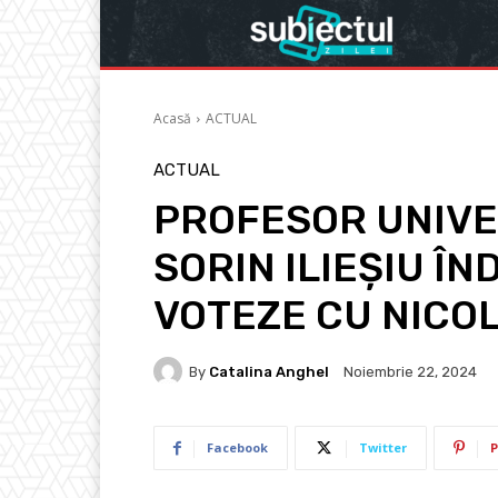
Acasă
ACTUAL
ACTUAL
PROFESOR UNIVE
SORIN ILIEȘIU Î
VOTEZE CU NICO
By
Catalina Anghel
Noiembrie 22, 2024
Facebook
Twitter
P