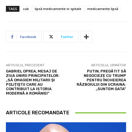
TAGS
cub
lipsă medicamente in spitale
medicamente lipsă
Facebook
Twitter
ARTICOLUL PRECEDENT
ARTICOLUL URMĂTOR
GABRIEL OPREA, MESAJ DE
PUTIN, PREGĂTIT SĂ
ZIUA UNIRII PRINCIPATELOR:
NEGOCIEZE CU TRUMP
„SĂ OMAGIEM MILITARII ȘI
PENTRU ÎNCHEIEREA
POLIȚIȘTII CARE AU
RĂZBOIULUI DIN UCRAINA:
CONTRIBUIT LA ISTORIA
„SUNTEM GATA”
MODERNĂ A ROMÂNIEI”
ARTICOLE RECOMANDATE