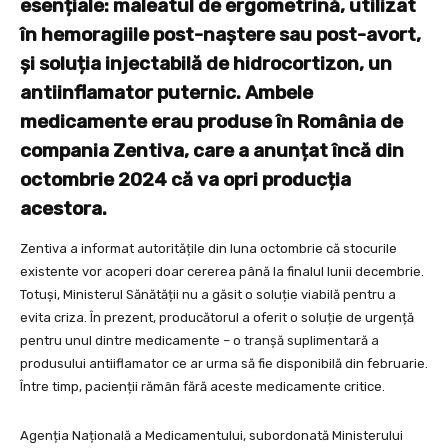
esențiale: maleatul de ergometrină, utilizat
în hemoragiile post-naștere sau post-avort,
și soluția injectabilă de hidrocortizon, un
antiinflamator puternic. Ambele
medicamente erau produse în România de
compania Zentiva, care a anunțat încă din
octombrie 2024 că va opri producția
acestora.
Zentiva a informat autoritățile din luna octombrie că stocurile
existente vor acoperi doar cererea până la finalul lunii decembrie.
Totuși, Ministerul Sănătății nu a găsit o soluție viabilă pentru a
evita criza. În prezent, producătorul a oferit o soluție de urgență
pentru unul dintre medicamente – o tranșă suplimentară a
produsului antiiflamator ce ar urma să fie disponibilă din februarie.
Între timp, pacienții rămân fără aceste medicamente critice.
Agenția Națională a Medicamentului, subordonată Ministerului