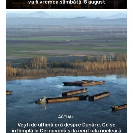
va fi vremea sâmbătă, 8 august
ACTUAL
Vești de ultimă oră despre Dunăre. Ce se
întâmplă la Cernavodă și la centrala nucleară