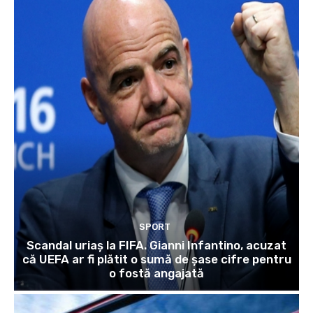
SPORT
Scandal uriaș la FIFA. Gianni Infantino, acuzat
că UEFA ar fi plătit o sumă de șase cifre pentru
o fostă angajată