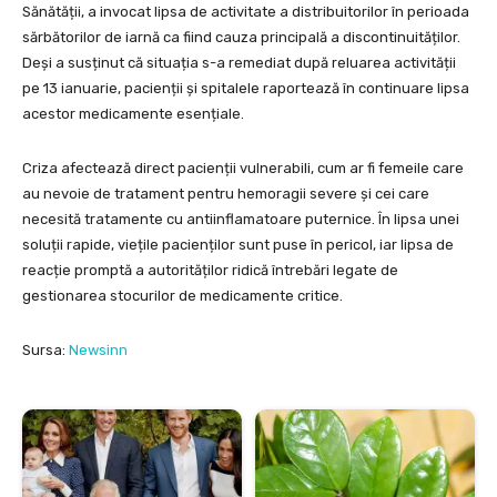
Sănătății, a invocat lipsa de activitate a distribuitorilor în perioada
sărbătorilor de iarnă ca fiind cauza principală a discontinuităților.
Deși a susținut că situația s-a remediat după reluarea activității
pe 13 ianuarie, pacienții și spitalele raportează în continuare lipsa
acestor medicamente esențiale.
Criza afectează direct pacienții vulnerabili, cum ar fi femeile care
au nevoie de tratament pentru hemoragii severe și cei care
necesită tratamente cu antiinflamatoare puternice. În lipsa unei
soluții rapide, viețile pacienților sunt puse în pericol, iar lipsa de
reacție promptă a autorităților ridică întrebări legate de
gestionarea stocurilor de medicamente critice.
Sursa:
Newsinn