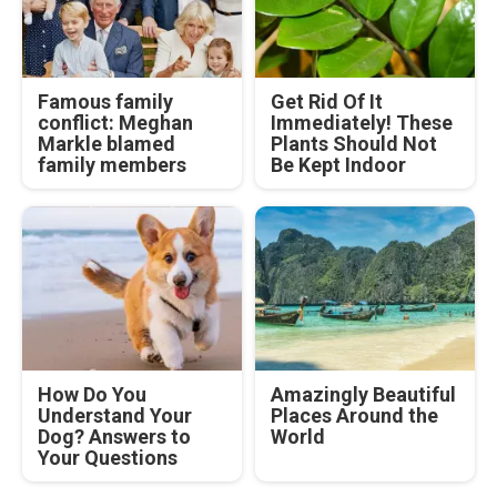
Famous family
Get Rid Of It
conflict: Meghan
Immediately! These
Markle blamed
Plants Should Not
family members
Be Kept Indoor
How Do You
Amazingly Beautiful
Understand Your
Places Around the
Dog? Answers to
World
Your Questions