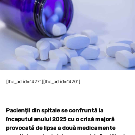
[the_ad id="427"][the_ad id="420"]
Pacienții din spitale se confruntă la
începutul anului 2025 cu o criză majoră
provocată de lipsa a două medicamente