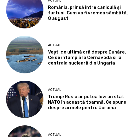
ACTUAL
România, prinsă între caniculă și
furtuni. Cum va fi vremea sâmbătă,
8 august
ACTUAL
Vești de ultimă oră despre Dunăre.
Ce se întâmplă la Cernavodă și la
centrala nucleară din Ungaria
ACTUAL
Trump: Rusia ar putea lovi un stat
NATO în această toamnă. Ce spune
despre armele pentru Ucraina
ACTUAL