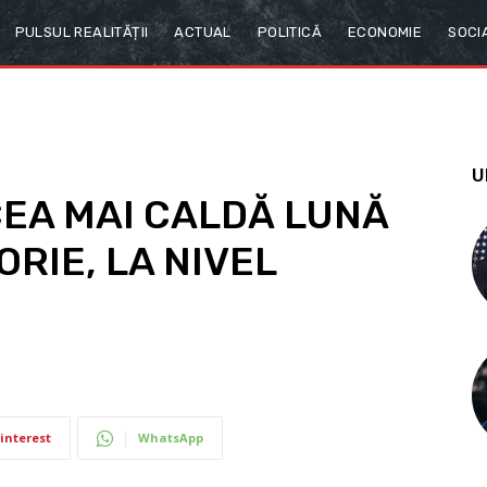
PULSUL REALITĂȚII
ACTUAL
POLITICĂ
ECONOMIE
SOCI
U
CEA MAI CALDĂ LUNĂ
ORIE, LA NIVEL
interest
WhatsApp