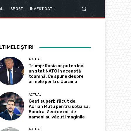
AL
SPORT
INVESTIGAȚII
LTIMELE ȘTIRI
ACTUAL
Trump: Rusia ar putea lovi
un stat NATO în această
toamnă. Ce spune despre
armele pentru Ucraina
ACTUAL
Gest superb făcut de
Adrian Mutu pentru soția sa,
Sandra. Zeci de mii de
oameni au văzut imaginile
ACTUAL