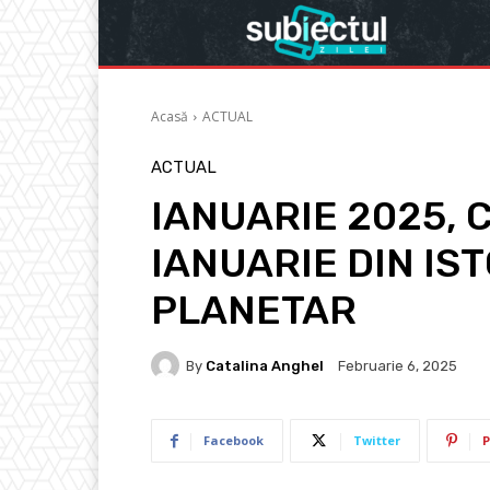
Acasă
ACTUAL
ACTUAL
IANUARIE 2025, 
IANUARIE DIN IST
PLANETAR
By
Catalina Anghel
Februarie 6, 2025
Facebook
Twitter
P