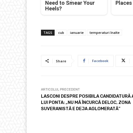
Need to Smear Your
Places
Heels?
TAGS
cub
ianuarie
temperaturi înalte
Facebook
Share
ARTICOLUL PRECEDENT
LASCONI DESPRE POSIBILA CANDIDATURĂ 
LUI PONTA: „NU MĂ ÎNCURCĂ DELOC, ZONA
SUVERANISTĂ E DEJA AGLOMERATĂ”