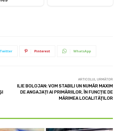
Twitter
Pinterest
WhatsApp
ARTICOLUL URMĂTOR
ILIE BOLOJAN: VOM STABILI UN NUMĂR MAXIM
ȘI
DE ANGAJAȚI AI PRIMĂRIILOR, ÎN FUNCȚIE DE
MĂRIMEA LOCALITĂȚILOR