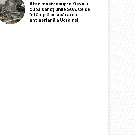
Atac masiv asupra Kievului
după sancțiunile SUA. Ce se
întâmplă cu apărarea
antiaeriană a Ucrainei