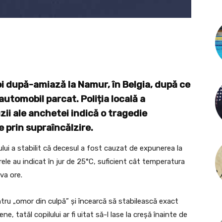
joi după-amiază la Namur, în Belgia, după ce
automobil parcat. Poliția locală a
zii ale anchetei indică o tragedie
 prin supraîncălzire.
lui a stabilit că decesul a fost cauzat de expunerea la
ele au indicat în jur de 25°C, suficient cât temperatura
va ore.
ru „omor din culpă” și încearcă să stabilească exact
e, tatăl copilului ar fi uitat să-l lase la creșă înainte de