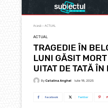
Acasă
ACTUAL
ACTUAL
TRAGEDIE ÎN BEL
LUNI GĂSIT MORT
UITAT DE TATĂ Î
By
Catalina Anghel
Iulie 18, 2025
Facebook
Twitter
P