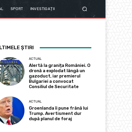
AL
SPORT
INVESTIGAȚII
LTIMELE ȘTIRI
ACTUAL
Alertă la granița României. O
dronă a explodat lângă un
gazoduct, iar premierul
Bulgariei a convocat
Consiliul de Securitate
ACTUAL
Groenlanda îi pune frână lui
Trump. Avertisment dur
după planul de foraj