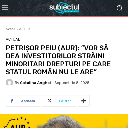
Acasă
ACTUAL
ACTUAL
PETRIȘOR PEIU (AUR): ”VOR SĂ
DEA INVESTITORILOR STRĂINI
MINORITARI DREPTURI PE CARE
STATUL ROMÂN NU LE ARE”
By
Catalina Anghel
Septembrie 8, 2025
Facebook
Twitter