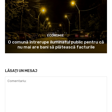
ECONOMIE
O comună întrerupe iluminatul public pentru că
nu mai are bani să plătească facturile
LĂSAȚI UN MESAJ