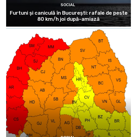
SOCIAL
Furtuni și caniculă în București: rafale de peste
80 km/h joi după-amiază