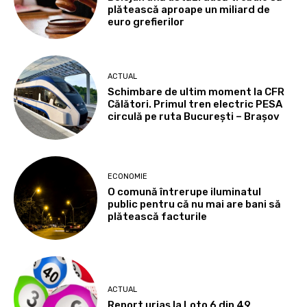
plătească aproape un miliard de
euro grefierilor
ACTUAL
Schimbare de ultim moment la CFR
Călători. Primul tren electric PESA
circulă pe ruta București – Brașov
ECONOMIE
O comună întrerupe iluminatul
public pentru că nu mai are bani să
plătească facturile
ACTUAL
Report uriaș la Loto 6 din 49