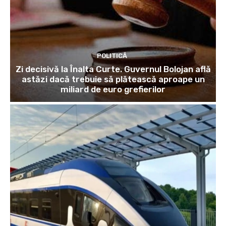
POLITICĂ
Zi decisivă la Înalta Curte. Guvernul Bolojan află
astăzi dacă trebuie să plătească aproape un
miliard de euro grefierilor