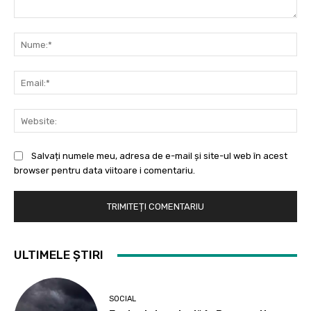
Comentariu:
Nu
Ema
Web
Salvați numele meu, adresa de e-mail și site-ul web în acest
browser pentru data viitoare i comentariu.
ULTIMELE ȘTIRI
SOCIAL