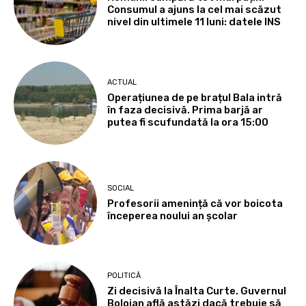
Consumul a ajuns la cel mai scăzut
nivel din ultimele 11 luni: datele INS
ACTUAL
Operațiunea de pe brațul Bala intră
în faza decisivă. Prima barjă ar
putea fi scufundată la ora 15:00
SOCIAL
Profesorii amenință că vor boicota
începerea noului an școlar
POLITICĂ
Zi decisivă la Înalta Curte. Guvernul
Bolojan află astăzi dacă trebuie să