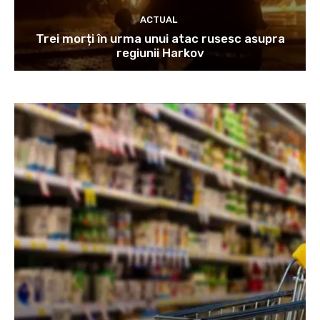
ACTUAL
Trei morți în urma unui atac rusesc asupra
regiunii Harkov