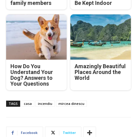
family members
Be Kept Indoor
How Do You
Amazingly Beautiful
Understand Your
Places Around the
Dog? Answers to
World
Your Questions
TAGS
casa
incendiu
mircea dinescu
Facebook
Twitter