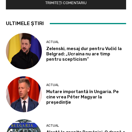
ULTIMELE ȘTIRI
ACTUAL
Zelenski, mesaj dur pentru Vučić la
Belgrad: „Ucraina nu are timp
pentru scepticism”
ACTUAL
Mutare importantă în Ungaria. Pe
cine vrea Péter Magyar la
președinție
ACTUAL