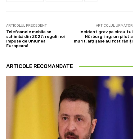
ARTICOLUL PRECEDENT
ARTICOLUL URMĂTOR
Telefoanele mobile se
Incident grav pe circuitul
schimbă din 2027: reguli noi
Nürburgring: un pilot a
impuse de Uniunea
murit, alți șase au fost răniți
Europeană
ARTICOLE RECOMANDATE