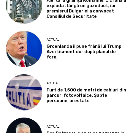
Alertă la granița României. O dronă a
explodat lângă un gazoduct, iar
premierul Bulgariei a convocat
Consiliul de Securitate
ACTUAL
Groenlanda îi pune frână lui Trump.
Avertisment dur după planul de
foraj
ACTUAL
Furt de 1.500 de metri de cabluri din
parcuri fotovoltaice. Șapte
persoane, arestate
ACTUAL