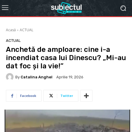
Acasă
ACTUAL
ACTUAL
Anchetă de amploare: cine i-a
incendiat casa lui Dinescu? „Mi-au
dat foc și la vie!”
By
Catalina Anghel
Aprilie 19, 2026
Facebook
Twitter