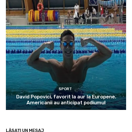
SPORT
David Popovici, favorit la aur la Europene.
Americanii au anticipat podiumul
LĂSAȚI UN MESAJ