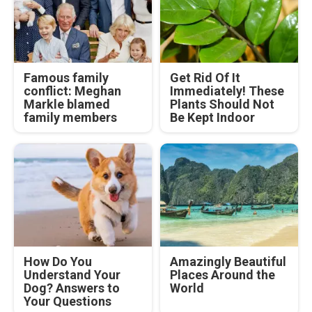
Famous family
Get Rid Of It
conflict: Meghan
Immediately! These
Markle blamed
Plants Should Not
family members
Be Kept Indoor
How Do You
Amazingly Beautiful
Understand Your
Places Around the
Dog? Answers to
World
Your Questions