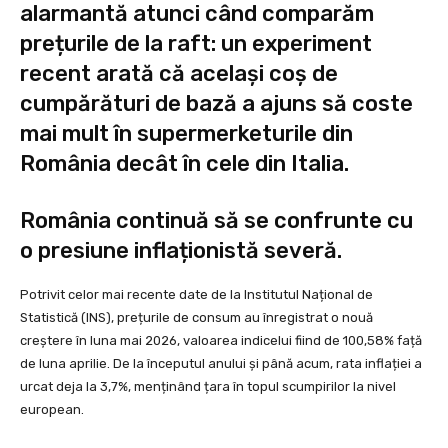
alarmantă atunci când comparăm
prețurile de la raft: un experiment
recent arată că același coș de
cumpărături de bază a ajuns să coste
mai mult în supermerketurile din
România decât în cele din Italia.
România continuă să se confrunte cu
o presiune inflaționistă severă.
Potrivit celor mai recente date de la Institutul Național de
Statistică (INS), prețurile de consum au înregistrat o nouă
creștere în luna mai 2026, valoarea indicelui fiind de 100,58% față
de luna aprilie. De la începutul anului și până acum, rata inflației a
urcat deja la 3,7%, menținând țara în topul scumpirilor la nivel
european.