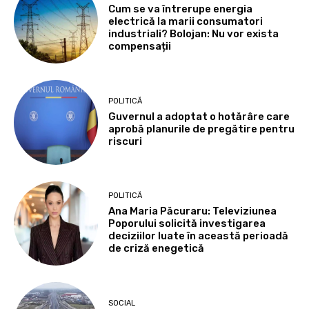
Cum se va întrerupe energia
electrică la marii consumatori
industriali? Bolojan: Nu vor exista
compensații
POLITICĂ
Guvernul a adoptat o hotărâre care
aprobă planurile de pregătire pentru
riscuri
POLITICĂ
Ana Maria Păcuraru: Televiziunea
Poporului solicită investigarea
deciziilor luate în această perioadă
de criză enegetică
SOCIAL