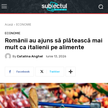
Acasă
ECONOMIE
ECONOMIE
Românii au ajuns să plătească mai
mult ca italienii pe alimente
By
Catalina Anghel
Iunie 13, 2026
Facebook
Twitter