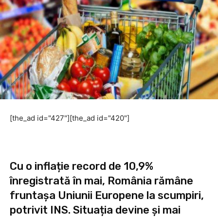
[the_ad id="427"][the_ad id="420"]
Cu o inflație record de 10,9%
înregistrată în mai, România rămâne
fruntașa Uniunii Europene la scumpiri,
potrivit INS. Situația devine și mai