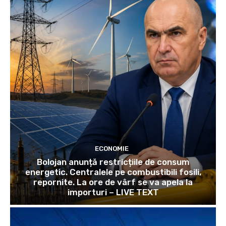
ECONOMIE
Bolojan anunță restricțiile de consum
energetic. Centralele pe combustibili fosili,
repornite. La ore de vârf se va apela la
importuri – LIVE TEXT