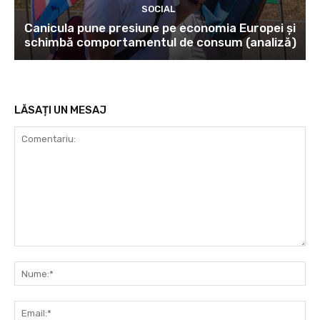
SOCIAL
Canicula pune presiune pe economia Europei și
schimbă comportamentul de consum (analiză)
LĂSAȚI UN MESAJ
Comentariu:
Nu
Ema