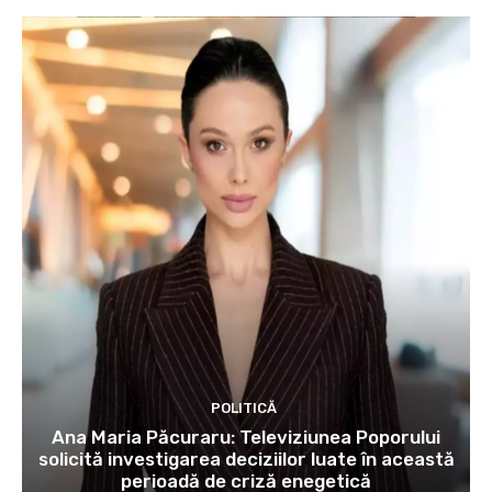
POLITICĂ
Ana Maria Păcuraru: Televiziunea Poporului
solicită investigarea deciziilor luate în această
perioadă de criză enegetică