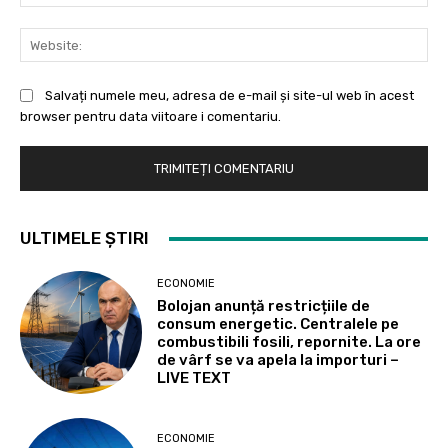
Web
Salvați numele meu, adresa de e-mail și site-ul web în acest
browser pentru data viitoare i comentariu.
ULTIMELE ȘTIRI
ECONOMIE
Bolojan anunță restricțiile de
consum energetic. Centralele pe
combustibili fosili, repornite. La ore
de vârf se va apela la importuri –
LIVE TEXT
ECONOMIE