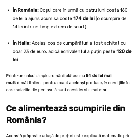
În România:
Coșul care în urmă cu patru luni costa 160
de lei a ajuns acum să coste
174 de lei
(o scumpire de
14 lei într-un timp extrem de scurt).
În Italia:
Același coș de cumpărături a fost achitat cu
doar 23 de euro, adică echivalentul a puțin peste
120 de
lei
.
Printr-un calcul simplu, românii plătesc cu
54 de lei mai
mult
decât italienii pentru exact aceleași produse, în condițiile în
care salariile din peninsulă sunt considerabil mai mari.
Ce alimentează scumpirile din
România?
Această prăpastie uriașă de prețuri este explicată matematic prin