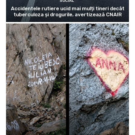
SOCIAL
Accidentele rutiere ucid mai mulți tineri decât
tuberculoza și drogurile, avertizează CNAIR