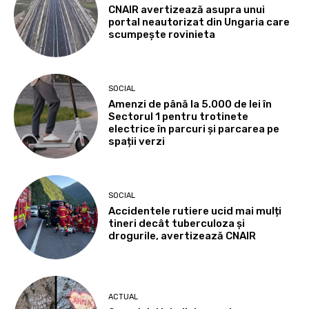
CNAIR avertizează asupra unui
portal neautorizat din Ungaria care
scumpește rovinieta
SOCIAL
Amenzi de până la 5.000 de lei în
Sectorul 1 pentru trotinete
electrice în parcuri și parcarea pe
spații verzi
SOCIAL
Accidentele rutiere ucid mai mulți
tineri decât tuberculoza și
drogurile, avertizează CNAIR
ACTUAL