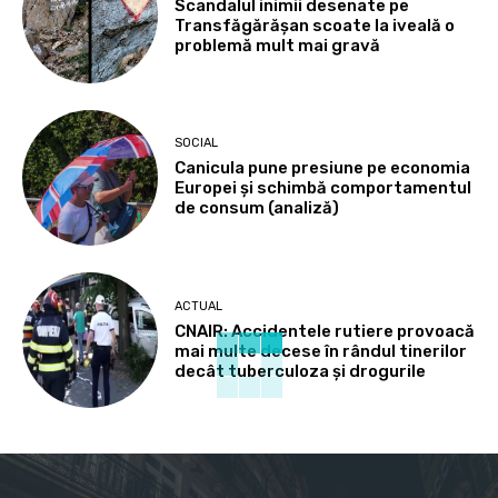
Scandalul inimii desenate pe
Transfăgărășan scoate la iveală o
problemă mult mai gravă
SOCIAL
Canicula pune presiune pe economia
Europei și schimbă comportamentul
de consum (analiză)
ACTUAL
CNAIR: Accidentele rutiere provoacă
mai multe decese în rândul tinerilor
decât tuberculoza și drogurile