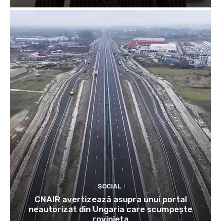
SOCIAL
CNAIR avertizează asupra unui portal
neautorizat din Ungaria care scumpește
rovinieta