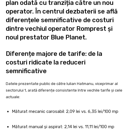
plan odată cu tranziția către un nou
operator. În centrul dezbaterii se află
diferențele semnificative de costuri
dintre vechiul operator Romprest și
noul prestator Blue Planet.
Diferențe majore de tarife: de la
costuri ridicate la reduceri
semnificative
Datele prezentate public de către Iulian Hatmanu, viceprimar al
sectorului 1, arată diferențe consistente între vechile tarife și cele
actuale:
Măturat mecanic carosabil: 2,09 lei vs. 6,35 lei/100 mp
Măturat manual și aspirat: 2,14 lei vs. 11,11 lei/100 mp