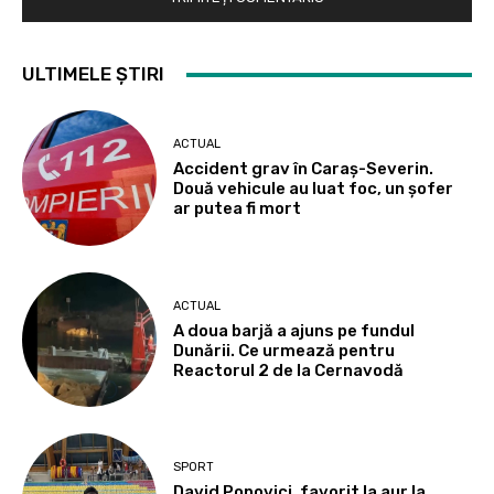
ULTIMELE ȘTIRI
ACTUAL
Accident grav în Caraș-Severin.
Două vehicule au luat foc, un șofer
ar putea fi mort
ACTUAL
A doua barjă a ajuns pe fundul
Dunării. Ce urmează pentru
Reactorul 2 de la Cernavodă
SPORT
David Popovici, favorit la aur la