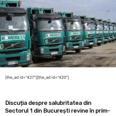
[the_ad id="427"][the_ad id="420"]
Discuția despre salubritatea din
Sectorul 1 din București revine în prim-