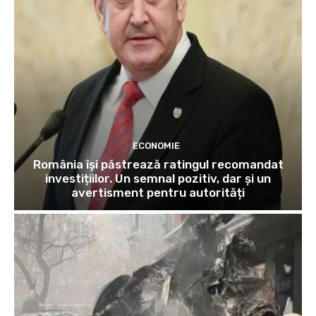
ECONOMIE
România își păstrează ratingul recomandat
investițiilor. Un semnal pozitiv, dar și un
avertisment pentru autorități