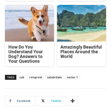
How Do You
Amazingly Beautiful
Understand Your
Places Around the
Dog? Answers to
World
Your Questions
TAGS
cub
romprest
salubritate
sector 1
Facebook
Twitter