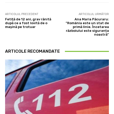
ARTICOLUL PRECEDENT
ARTICOLUL URMĂTOR
Fetiță de 12 ani, grav rănită
Ana Maria Păcuraru:
după ce a fost lovită de o
”România este un stat de
mașină pe trotuar
primă linie. Încetarea
războiului este siguranța
noastră”
ARTICOLE RECOMANDATE