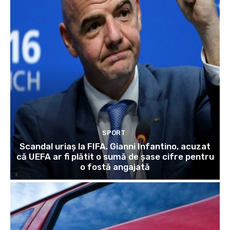
SPORT
Scandal uriaș la FIFA. Gianni Infantino, acuzat
că UEFA ar fi plătit o sumă de șase cifre pentru
o fostă angajată