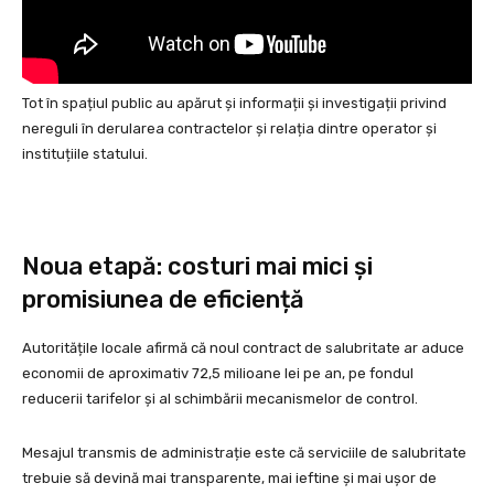
Tot în spațiul public au apărut și informații și investigații privind
nereguli în derularea contractelor și relația dintre operator și
instituțiile statului.
Noua etapă: costuri mai mici și
promisiunea de eficiență
Autoritățile locale afirmă că noul contract de salubritate ar aduce
economii de aproximativ 72,5 milioane lei pe an, pe fondul
reducerii tarifelor și al schimbării mecanismelor de control.
Mesajul transmis de administrație este că serviciile de salubritate
trebuie să devină mai transparente, mai ieftine și mai ușor de