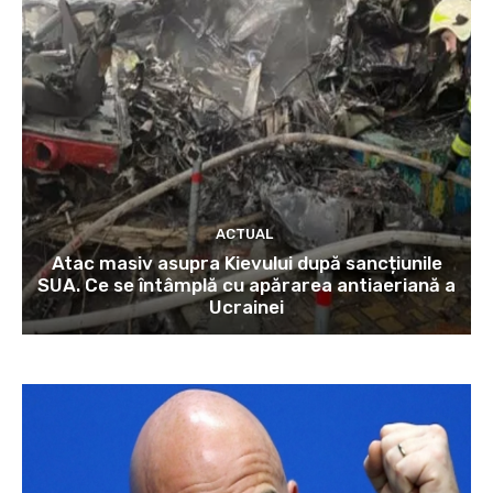
ACTUAL
Atac masiv asupra Kievului după sancțiunile
SUA. Ce se întâmplă cu apărarea antiaeriană a
Ucrainei