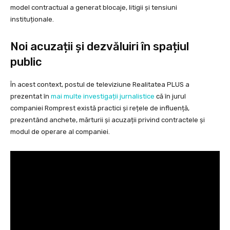
model contractual a generat blocaje, litigii și tensiuni
instituționale.
Noi acuzații și dezvăluiri în spațiul
public
În acest context, postul de televiziune Realitatea PLUS a
prezentat în
mai multe investigații jurnalistice
că în jurul
companiei Romprest există practici și rețele de influență,
prezentând anchete, mărturii și acuzații privind contractele și
modul de operare al companiei.