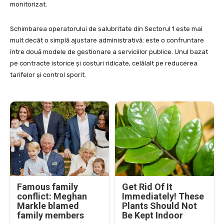
monitorizat.
Schimbarea operatorului de salubritate din Sectorul 1 este mai
mult decât o simplă ajustare administrativă: este o confruntare
între două modele de gestionare a serviciilor publice. Unul bazat
pe contracte istorice și costuri ridicate, celălalt pe reducerea
tarifelor și control sporit.
Famous family
Get Rid Of It
conflict: Meghan
Immediately! These
Markle blamed
Plants Should Not
family members
Be Kept Indoor