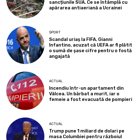
sancțiunile SUA. Ce se întâmplă cu
apărarea antiaeriană a Ucrainei
SPORT
Scandal uriaș la FIFA. Gianni
Infantino, acuzat că UEFA ar fi plătit
o sumă de șase cifre pentru o fostă
angajată
ACTUAL
Incendiu într-un apartament din
Vâlcea. Un bărbat a murit, iar o
femeie a fost evacuată de pompieri
ACTUAL
Trump pune 1 miliard de dolari pe
masa Columbiei pentru războiul