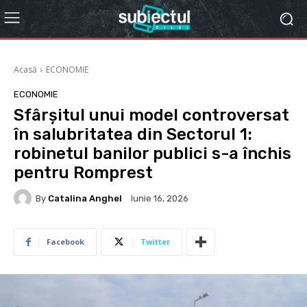
Acasă
ECONOMIE
ECONOMIE
Sfârșitul unui model controversat
în salubritatea din Sectorul 1:
robinetul banilor publici s-a închis
pentru Romprest
By
Catalina Anghel
Iunie 16, 2026
Facebook
Twitter