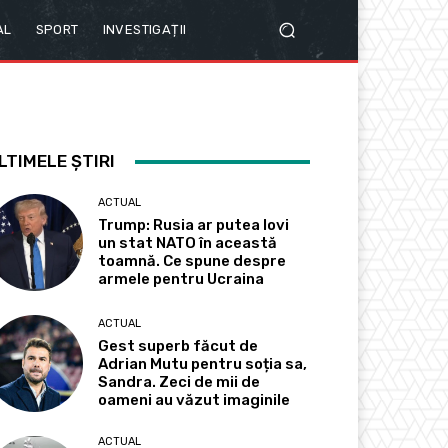
AL
SPORT
INVESTIGAȚII
LTIMELE ȘTIRI
ACTUAL
Trump: Rusia ar putea lovi
un stat NATO în această
toamnă. Ce spune despre
armele pentru Ucraina
ACTUAL
Gest superb făcut de
Adrian Mutu pentru soția sa,
Sandra. Zeci de mii de
oameni au văzut imaginile
ACTUAL