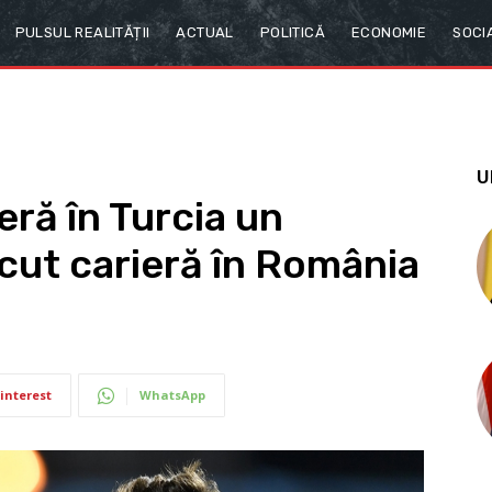
PULSUL REALITĂȚII
ACTUAL
POLITICĂ
ECONOMIE
SOCI
U
eră în Turcia un
ăcut carieră în România
interest
WhatsApp