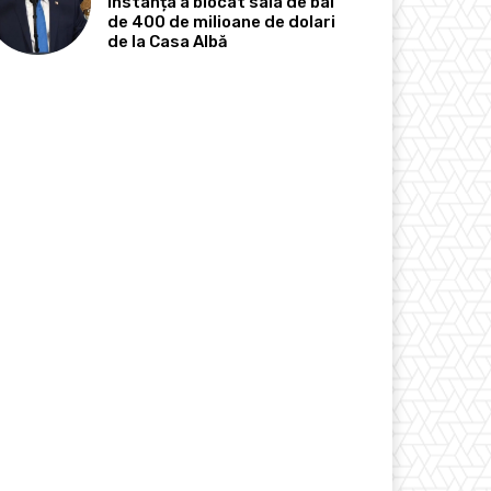
Instanța a blocat sala de bal
de 400 de milioane de dolari
de la Casa Albă