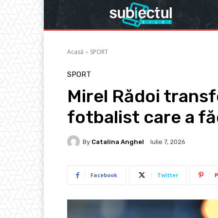
Acasă
SPORT
SPORT
Mirel Rădoi transf
fotbalist care a f
By
Catalina Anghel
Iulie 7, 2026
Facebook
Twitter
P