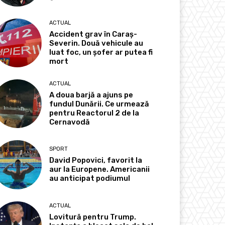
ACTUAL
Accident grav în Caraș-
Severin. Două vehicule au
luat foc, un șofer ar putea fi
mort
ACTUAL
A doua barjă a ajuns pe
fundul Dunării. Ce urmează
pentru Reactorul 2 de la
Cernavodă
SPORT
David Popovici, favorit la
aur la Europene. Americanii
au anticipat podiumul
ACTUAL
Lovitură pentru Trump.