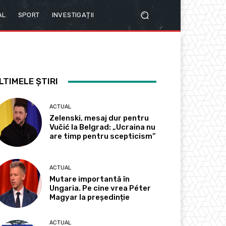
AL
SPORT
INVESTIGAȚII
LTIMELE ȘTIRI
ACTUAL
Zelenski, mesaj dur pentru
Vučić la Belgrad: „Ucraina nu
are timp pentru scepticism”
ACTUAL
Mutare importantă în
Ungaria. Pe cine vrea Péter
Magyar la președinție
ACTUAL