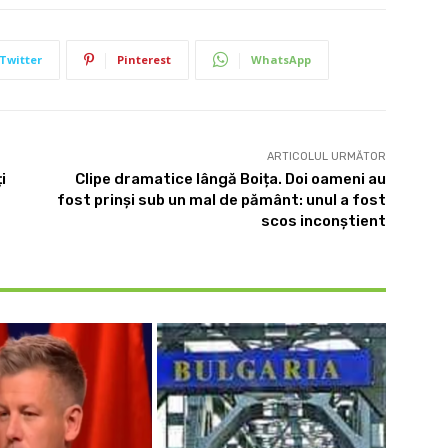
Twitter
Pinterest
WhatsApp
ARTICOLUL URMĂTOR
i
Clipe dramatice lângă Boița. Doi oameni au
fost prinși sub un mal de pământ: unul a fost
scos inconștient