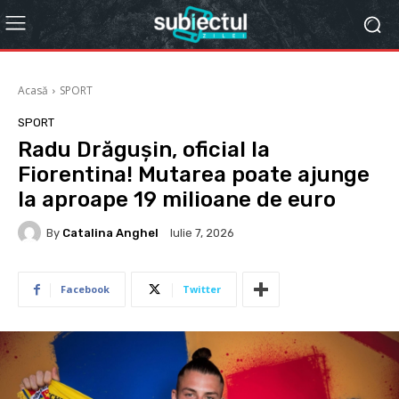
Acasă
SPORT
SPORT
Radu Drăgușin, oficial la
Fiorentina! Mutarea poate ajunge
la aproape 19 milioane de euro
By
Catalina Anghel
Iulie 7, 2026
Facebook
Twitter