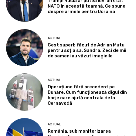
Trump: Rusia ar putea lovi un stat
NATO în această toamnă. Ce spune
despre armele pentru Ucraina
ACTUAL
Gest superb făcut de Adrian Mutu
pentru soția sa, Sandra. Zeci de mii
de oameni au văzut imaginile
ACTUAL
Operațiune fără precedent pe
Dunăre. Cum funcționează digul din
barje care ajută centrala de la
Cernavodă
ACTUAL
România, sub monitorizarea