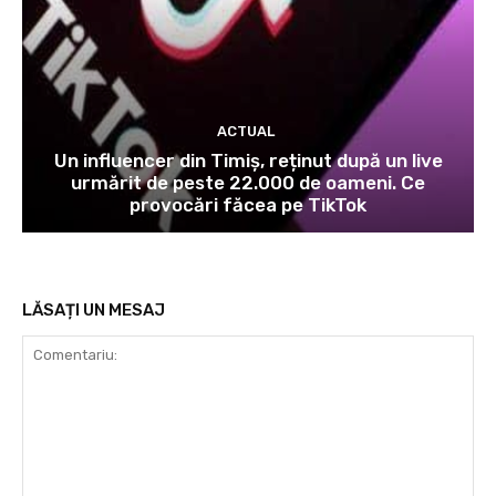
ACTUAL
Un influencer din Timiș, reținut după un live
urmărit de peste 22.000 de oameni. Ce
provocări făcea pe TikTok
LĂSAȚI UN MESAJ