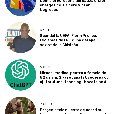
Comisiei Europene din cauza crizei
energetice. Ce cere Victor
Negrescu
SPORT
Scandal la UEFA! Florin Prunea,
reclamat de FRF după derapajul
sexist de la Chișinău
ACTUAL
Miracol medical pentru o femeie de
82 de ani. Și-a recăpătat vederea cu
ajutorul unei tehnologii bazate pe AI
POLITICĂ
Președintele nu este de acord cu