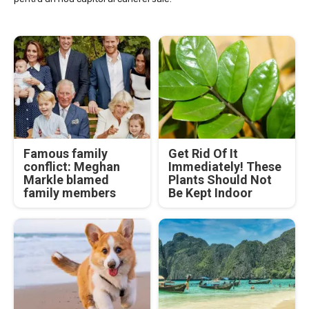
Famous family
Get Rid Of It
conflict: Meghan
Immediately! These
Markle blamed
Plants Should Not
family members
Be Kept Indoor