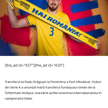
[the_ad id="427"][the_ad id="420"]
Transferul lui Radu Drăgușin la Fiorentina a fost oficializat. Clubul
din Serie A a anunțat marți transferul fundașului român de la
Tottenham Hotspur, marcând astfel revenirea internaționalului în
campionatul Italiei.