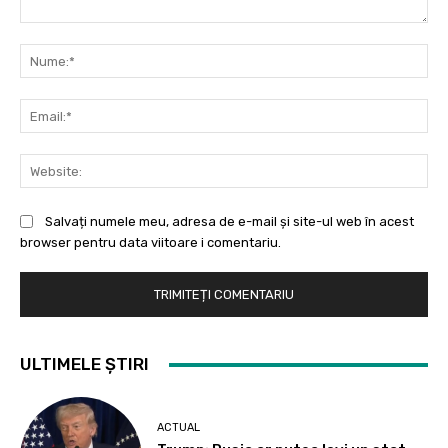
Comentariu:
Nu
Ema
Web
Salvați numele meu, adresa de e-mail și site-ul web în acest
browser pentru data viitoare i comentariu.
ULTIMELE ȘTIRI
ACTUAL