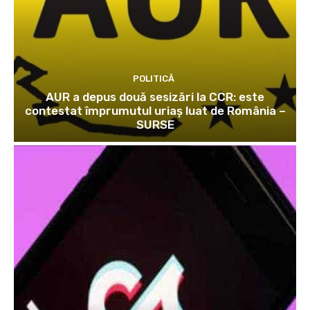
POLITICĂ
AUR a depus două sesizări la CCR: este
contestat împrumutul uriaș luat de România –
SURSE