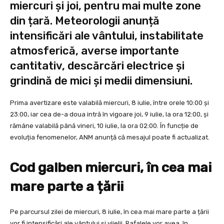
miercuri și joi, pentru mai multe zone
din țară. Meteorologii anunță
intensificări ale vântului, instabilitate
atmosferică, averse importante
cantitativ, descărcări electrice și
grindină de mici și medii dimensiuni.
Prima avertizare este valabilă miercuri, 8 iulie, între orele 10:00 și
23:00, iar cea de-a doua intră în vigoare joi, 9 iulie, la ora 12:00, și
rămâne valabilă până vineri, 10 iulie, la ora 02:00. În funcție de
evoluția fenomenelor, ANM anunță că mesajul poate fi actualizat.
Cod galben miercuri, în cea mai
mare parte a țării
Pe parcursul zilei de miercuri, 8 iulie, în cea mai mare parte a țării
vor fi intensificări ale vântului și vijelii. Rafalele vor avea, în