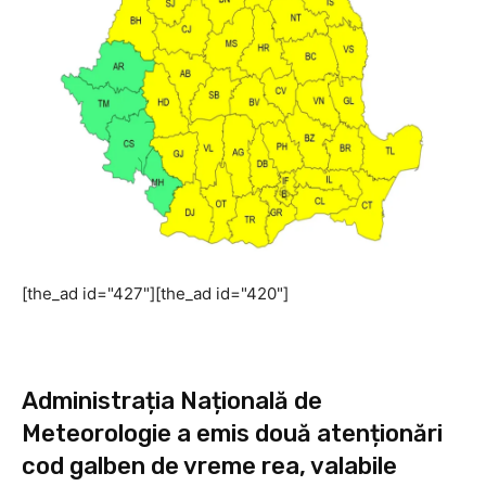
[the_ad id="427"][the_ad id="420"]
Administrația Națională de
Meteorologie a emis două atenționări
cod galben de vreme rea, valabile