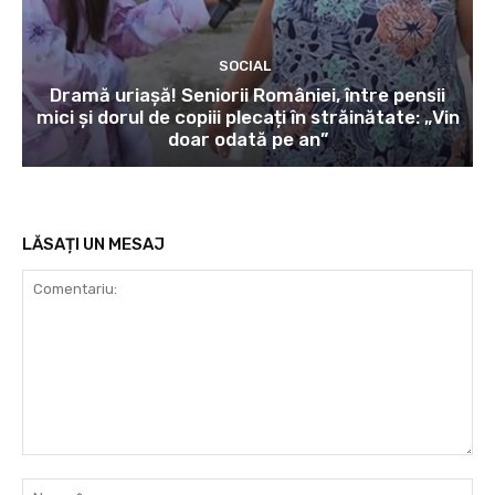
SOCIAL
Dramă uriașă! Seniorii României, între pensii
mici și dorul de copiii plecați în străinătate: „Vin
doar odată pe an”
LĂSAȚI UN MESAJ
Comentariu:
Nu