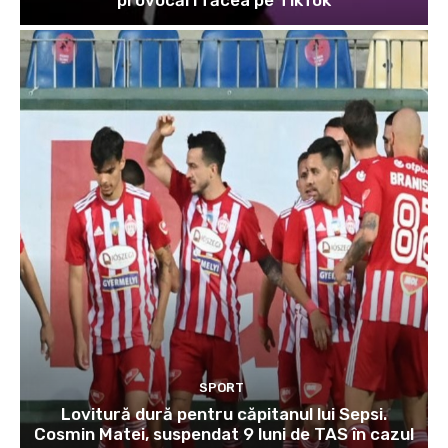
SPORT
Lovitură dură pentru căpitanul lui Sepsi.
Cosmin Matei, suspendat 9 luni de TAS în cazul