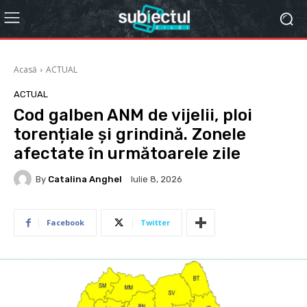
Acasă
ACTUAL
ACTUAL
Cod galben ANM de vijelii, ploi
torențiale și grindină. Zonele
afectate în următoarele zile
By
Catalina Anghel
Iulie 8, 2026
Facebook
Twitter