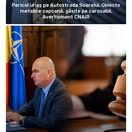
Pericol uriaș pe Autostrada Soarelui. Obiecte
metalice capcană, găsite pe carosabil.
Avertisment CNAIR