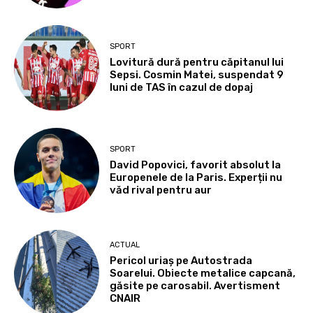
SPORT
Lovitură dură pentru căpitanul lui
Sepsi. Cosmin Matei, suspendat 9
luni de TAS în cazul de dopaj
SPORT
David Popovici, favorit absolut la
Europenele de la Paris. Experții nu
văd rival pentru aur
ACTUAL
Pericol uriaș pe Autostrada
Soarelui. Obiecte metalice capcană,
găsite pe carosabil. Avertisment
CNAIR