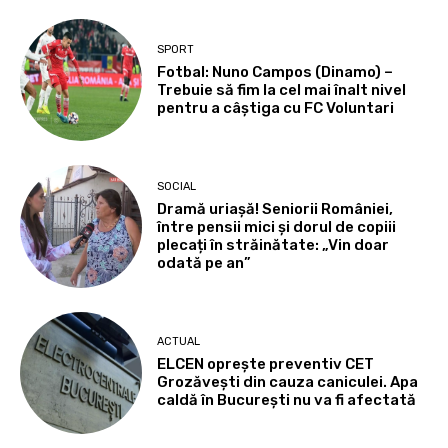
SPORT
Fotbal: Nuno Campos (Dinamo) –
Trebuie să fim la cel mai înalt nivel
pentru a câștiga cu FC Voluntari
SOCIAL
Dramă uriașă! Seniorii României,
între pensii mici și dorul de copiii
plecați în străinătate: „Vin doar
odată pe an”
ACTUAL
ELCEN oprește preventiv CET
Grozăvești din cauza caniculei. Apa
caldă în București nu va fi afectată