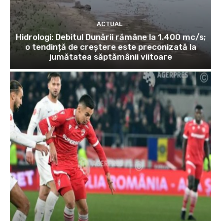
ACTUAL
Hidrologi: Debitul Dunării rămâne la 1.400 mc/s;
o tendință de creștere este preconizată la
jumătatea săptămânii viitoare