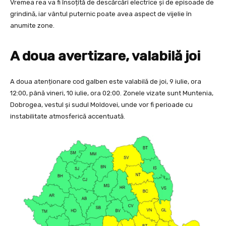
Vremea rea va fi însoțită de descărcări electrice și de episoade de
grindină, iar vântul puternic poate avea aspect de vijelie în
anumite zone.
A doua avertizare, valabilă joi
A doua atenționare cod galben este valabilă de joi, 9 iulie, ora
12:00, până vineri, 10 iulie, ora 02:00. Zonele vizate sunt Muntenia,
Dobrogea, vestul și sudul Moldovei, unde vor fi perioade cu
instabilitate atmosferică accentuată.