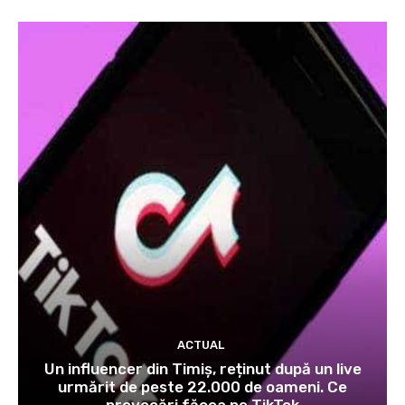
ACTUAL
Un influencer din Timiș, reținut după un live
urmărit de peste 22.000 de oameni. Ce
provocări făcea pe TikTok