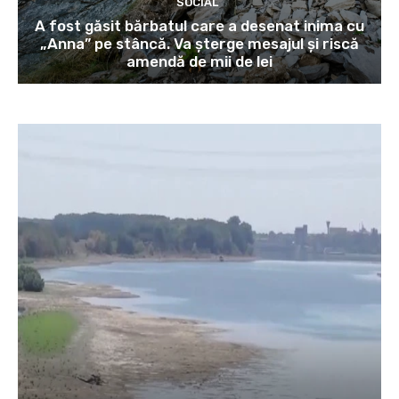
SOCIAL
A fost găsit bărbatul care a desenat inima cu
„Anna” pe stâncă. Va șterge mesajul și riscă
amendă de mii de lei