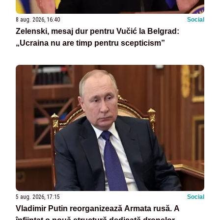
8 aug. 2026, 16:40
Social
Zelenski, mesaj dur pentru Vučić la Belgrad:
„Ucraina nu are timp pentru scepticism”
5 aug. 2026, 17:15
Social
Vladimir Putin reorganizează Armata rusă. A