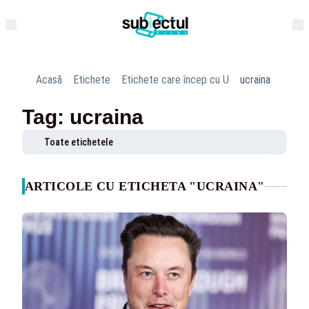
Acasă
Etichete
Etichete care încep cu U
ucraina
Tag: ucraina
Toate etichetele
ARTICOLE CU ETICHETA "UCRAINA"