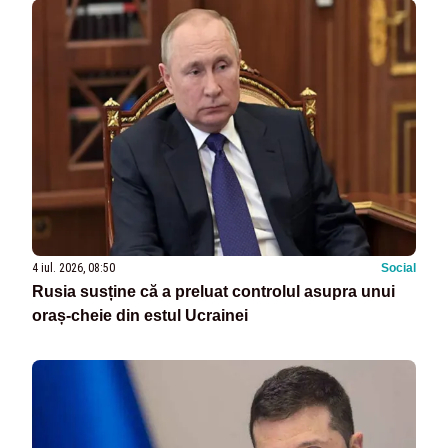
4 iul. 2026, 08:50
Social
Rusia susține că a preluat controlul asupra unui
oraș-cheie din estul Ucrainei