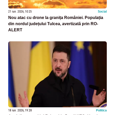
21 iun. 2026, 10:25
Social
Nou atac cu drone la granița României. Populația
din nordul județului Tulcea, avertizată prin RO-
ALERT
18 iun. 2026, 19:28
Politica