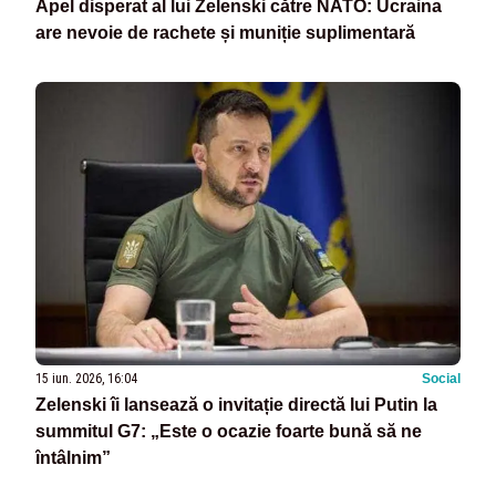
Apel disperat al lui Zelenski către NATO: Ucraina
are nevoie de rachete și muniție suplimentară
15 iun. 2026, 16:04
Social
Zelenski îi lansează o invitație directă lui Putin la
summitul G7: „Este o ocazie foarte bună să ne
întâlnim”