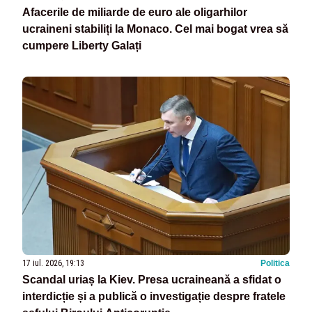
Afacerile de miliarde de euro ale oligarhilor
ucraineni stabiliți la Monaco. Cel mai bogat vrea să
cumpere Liberty Galați
17 iul. 2026, 19:13
Politica
Scandal uriaș la Kiev. Presa ucraineană a sfidat o
interdicție și a publică o investigație despre fratele