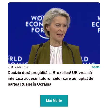
9 iun. 2026, 17:03
Social
Decizie dură pregătită la Bruxelles! UE vrea să
interzică accesul tuturor celor care au luptat de
partea Rusiei în Ucraina
Mai Multe