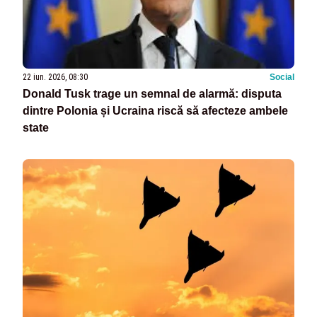
22 iun. 2026, 08:30
Social
Donald Tusk trage un semnal de alarmă: disputa
dintre Polonia și Ucraina riscă să afecteze ambele
state