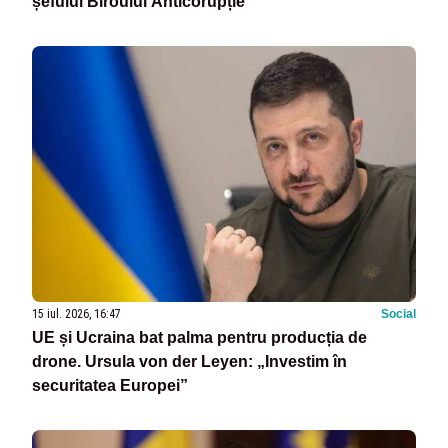
șefului Biroului Anticorupție
15 iul. 2026, 16:47
Social
UE și Ucraina bat palma pentru producția de
drone. Ursula von der Leyen: „Investim în
securitatea Europei”