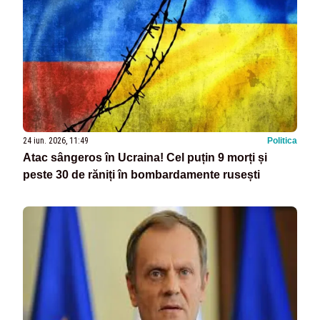
24 iun. 2026, 11:49
Politica
Atac sângeros în Ucraina! Cel puțin 9 morți și
peste 30 de răniți în bombardamente rusești