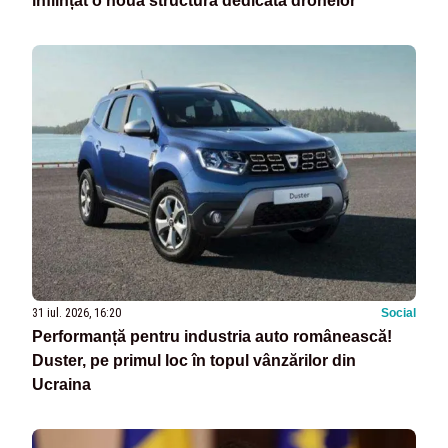
înființat o nouă structură dedicată dronelor
31 iul. 2026, 16:20
Social
Performanță pentru industria auto românească!
Duster, pe primul loc în topul vânzărilor din
Ucraina