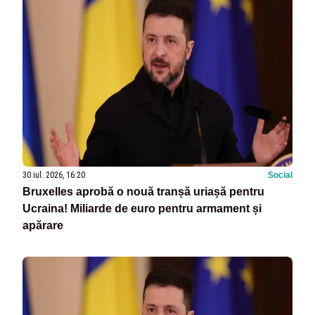
30 iul. 2026, 16:20
Social
Bruxelles aprobă o nouă tranșă uriașă pentru
Ucraina! Miliarde de euro pentru armament și
apărare