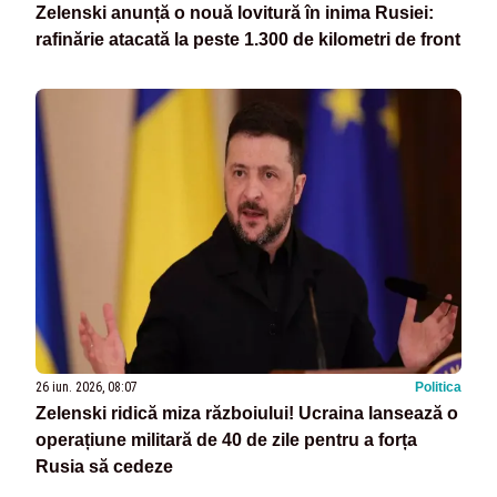
Zelenski anunță o nouă lovitură în inima Rusiei:
rafinărie atacată la peste 1.300 de kilometri de front
26 iun. 2026, 08:07
Politica
Zelenski ridică miza războiului! Ucraina lansează o
operațiune militară de 40 de zile pentru a forța
Rusia să cedeze