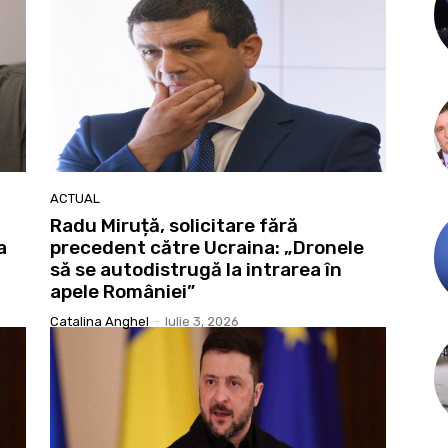
ACTUAL
Radu Miruță, solicitare fără
a
precedent către Ucraina: „Dronele
să se autodistrugă la intrarea în
apele României”
Catalina Anghel
-
Iulie 3, 2026