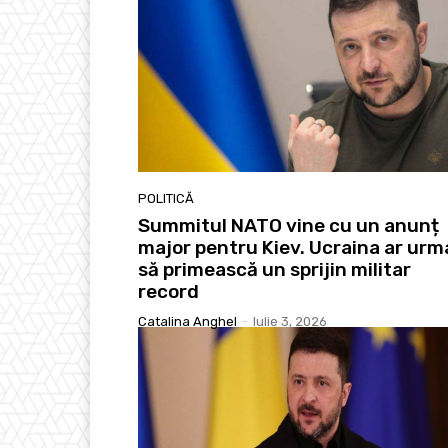
POLITICĂ
Summitul NATO vine cu un anunț
major pentru Kiev. Ucraina ar urm
să primească un sprijin militar
record
Catalina Anghel
-
Iulie 3, 2026