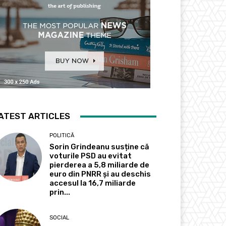
ATEST ARTICLES
POLITICĂ
Sorin Grindeanu susține că
voturile PSD au evitat
pierderea a 5,8 miliarde de
euro din PNRR și au deschis
accesul la 16,7 miliarde
prin...
SOCIAL