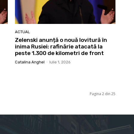
ACTUAL
Zelenski anunță o nouă lovitură în
inima Rusiei: rafinărie atacată la
peste 1.300 de kilometri de front
Catalina Anghel
-
Iulie 1, 2026
Pagina 2 din 25