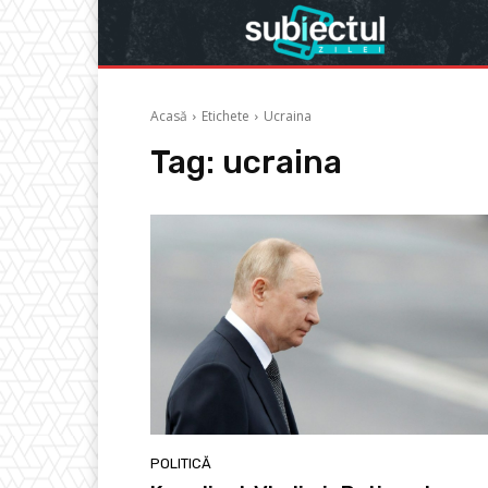
Acasă
Etichete
Ucraina
Tag:
ucraina
POLITICĂ