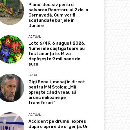
Planul decisiv pentru
salvarea Reactorului 2 de la
Cernavodă. Cum vor fi
scufundate barjele în
Dunăre
ACTUAL
Loto 6/49, 6 august 2026.
Numerele câștigătoare au
fost anunțate. Miza
depășește 9 milioane de
euro
SPORT
Gigi Becali, mesaj în direct
pentru MM Stoica: „Mă
oprește când vreau să
arunc milioane pe
transferuri”
ACTUAL
Accident pe drumul expres
după o oprire de urgență. Un