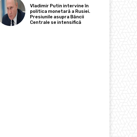
Vladimir Putin intervine în
politica monetară a Rusiei.
Presiunile asupra Băncii
Centrale se intensifică