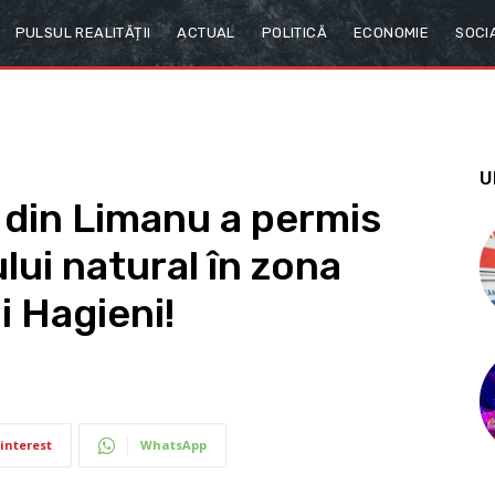
PULSUL REALITĂȚII
ACTUAL
POLITICĂ
ECONOMIE
SOCI
U
l din Limanu a permis
ui natural în zona
i Hagieni!
interest
WhatsApp