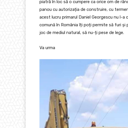
piatră în loc să o cumpere ca orice om de rând
panou cu autorizația de construire, cu termenul
acest lucru primarul Daniel Georgescu nu l-a 
comună în România îți poți permite să furi și p
joc de mediul natural, să nu-ți pese de lege.
Va urma