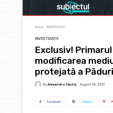
Acasă
INVESTIGAȚII
INVESTIGAȚII
Exclusiv! Primaru
modificarea mediul
protejată a Păduri
By
Alexandru Căutiș
August 20, 2021
Facebook
Twitter
P