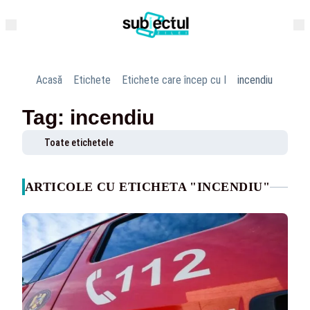
Acasă
Etichete
Etichete care încep cu I
incendiu
Tag: incendiu
Toate etichetele
ARTICOLE CU ETICHETA "INCENDIU"