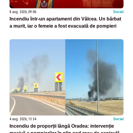
8 aug. 2026, 09:06
Social
Incendiu într-un apartament din Vâlcea. Un bărbat
a murit, iar o femeie a fost evacuată de pompieri
4 aug. 2026, 13:34
Social
Incendiu de proporții lângă Oradea: intervenție