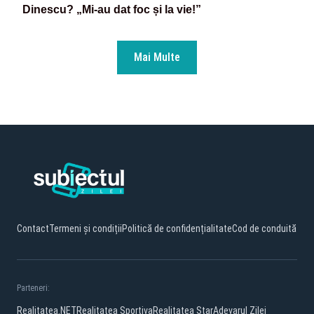
Dinescu? „Mi-au dat foc și la vie!”
Mai Multe
Contact
Termeni și condiții
Politică de confidențialitate
Cod de conduită
Parteneri:
Realitatea.NET
Realitatea Sportiva
Realitatea Star
Adevarul Zilei