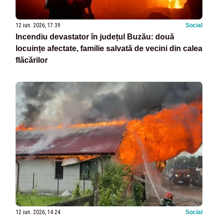
12 iun. 2026, 17:39
Social
Incendiu devastator în județul Buzău: două
locuințe afectate, familie salvată de vecini din calea
flăcărilor
12 iun. 2026, 14:24
Social