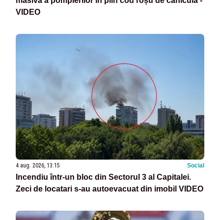
masivă a pompierilor în plin cod roșu de caniculă -
VIDEO
4 aug. 2026, 13:15
Social
Incendiu într-un bloc din Sectorul 3 al Capitalei.
Zeci de locatari s-au autoevacuat din imobil VIDEO