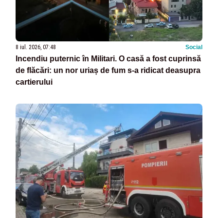
8 iul. 2026, 07:48
Social
Incendiu puternic în Militari. O casă a fost cuprinsă
de flăcări: un nor uriaș de fum s-a ridicat deasupra
cartierului