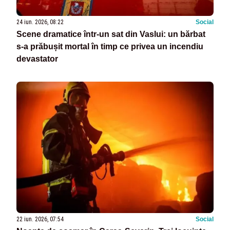
24 iun. 2026, 08:22
Social
Scene dramatice într-un sat din Vaslui: un bărbat
s-a prăbușit mortal în timp ce privea un incendiu
devastator
22 iun. 2026, 07:54
Social