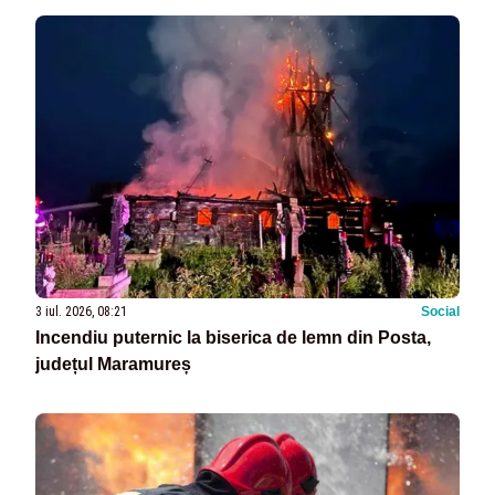
3 iul. 2026, 08:21
Social
Incendiu puternic la biserica de lemn din Posta,
județul Maramureș