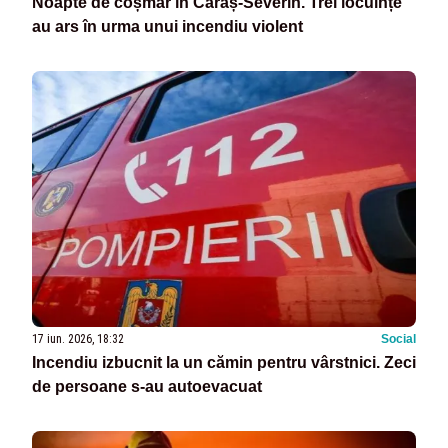
Noapte de coșmar în Caraș-Severin. Trei locuințe
au ars în urma unui incendiu violent
17 iun. 2026, 18:32
Social
Incendiu izbucnit la un cămin pentru vârstnici. Zeci
de persoane s-au autoevacuat