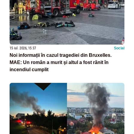
15 iul. 2026, 15:37
Social
Noi informații în cazul tragediei din Bruxelles.
MAE: Un român a murit şi altul a fost rănit în
incendiul cumplit